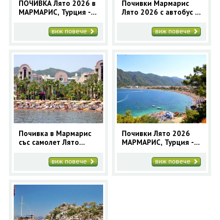
ПОЧИВКА Лято 2026 в
Почивки Мармарис
МАРМАРИС, Турция - 5
Лято 2026 с автобус и
нощувки - автобусна
самолет
програма
виж повече
виж повече
Почивка в Мармарис
Почивки Лято 2026
със самолет Лято
МАРМАРИС, Турция - 7
2026 - 7 нощувки
нощувки автобусна
програма
виж повече
виж повече