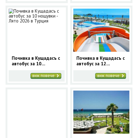
Почивка в Кущадасъ с
Почивка в Кущадасъ с
автобус за 10
автобус за 12
нощувки - Лято 2026 в
нощувки - Лято 2026 в
Турция
Турция
виж повече
виж повече