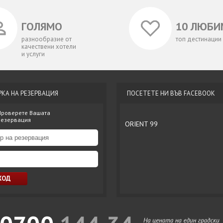
ГОЛЯМО
10 ЛЮБИ
разнообразие от
топ дестинации
качествени хотели
и услуги
РКА НА РЕЗЕРВАЦИЯ
ПОСЕТЕТЕ НИ ВЪВ FACEBOOK
Проверете Вашата
резервация
ORIENT 99