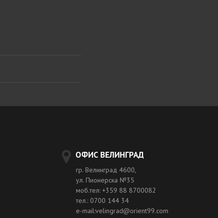
ОФИС ВЕЛИНГРАД
гр. Велинград 4600,
ул. Пионерска №35
моб.тел: +359 88 8700082
тел.: 0700 144 34
e-mail:velingrad@orient99.com