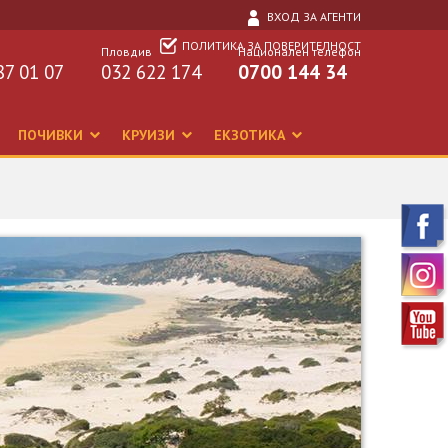
ВХОД ЗА АГЕНТИ
ПОЛИТИКА ЗА ПОВЕРИТЕЛНОСТ
Пловдив
Национален телефон
87 01 07
032 622 174
0700 144 34
ПОЧИВКИ
КРУИЗИ
ЕКЗОТИКА