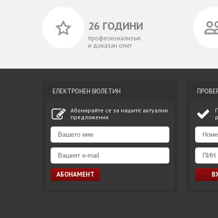
26 ГОДИНИ
професионализъм
и доказан опит
ЕЛЕКТРОНЕН БЮЛЕТИН
ПРОВЕ
Абонирайте се за нашите актуални
предложения