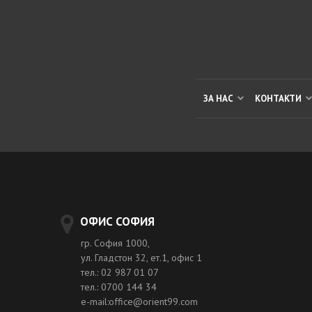
ЗА НАС
КОНТАКТИ
ОФИС СОФИЯ
гр. София 1000,
ул. Гладстон 32, ет.1, офис 1
тел.: 02 987 01 07
тел.: 0700 144 34
e-mail:office@orient99.com