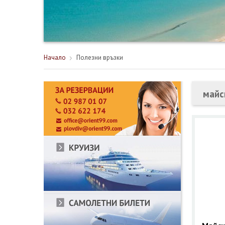
Начало
Полезни връзки
майс