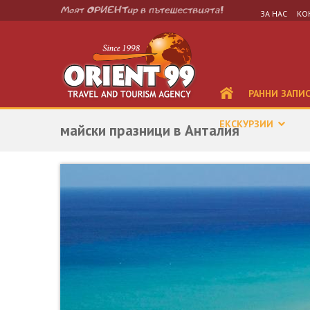
ЗА НАС
КО
РАННИ ЗАПИ
ЕКСКУРЗИИ
майски празници в Анталия