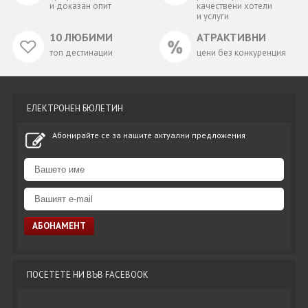
и доказан опит
качествени хотели
и услуги
10 ЛЮБИМИ
АТРАКТИВНИ
топ дестинации
цени без конкуренция
ЕЛЕКТРОНЕН БЮЛЕТИН
Абонирайте се за нашите актуални предложения
ПОСЕТЕТЕ НИ ВЪВ FACEBOOK