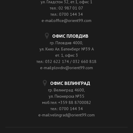
ул. Гладстон 32, ет.1, офис 1
тел.: 02 987 01 07
тел.: 0700 144 34
e-mail:office@orient99.com
ОФИС ПЛОВДИВ
гр. Пловдив 4000,
ул. Княз Ал. Батенберг №39 A
ет. 1, офис 3
тел.: 032 622 174 / 032 660 818
e-mail:plovdiv@orient99.com
ОФИС ВЕЛИНГРАД
гр. Велинград 4600,
ул. Пионерска №35
моб.тел: +359 88 8700082
тел.: 0700 144 34
e-mail:velingrad@orient99.com