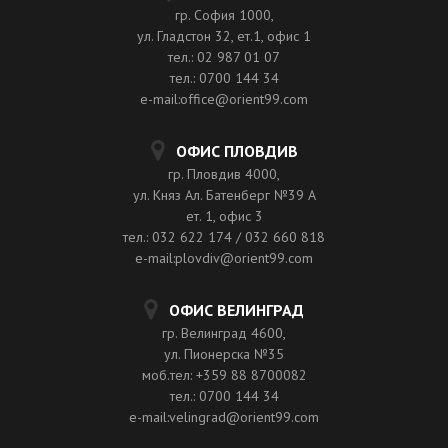
гр. София 1000,
ул. Гладстон 32, ет.1, офис 1
тел.: 02 987 01 07
тел.: 0700 144 34
e-mail:office@orient99.com
ОФИС ПЛОВДИВ
гр. Пловдив 4000,
ул. Княз Ал. Батенберг №39 A
ет. 1, офис 3
тел.: 032 622 174 / 032 660 818
e-mail:plovdiv@orient99.com
ОФИС ВЕЛИНГРАД
гр. Велинград 4600,
ул. Пионерска №35
моб.тел: +359 88 8700082
тел.: 0700 144 34
e-mail:velingrad@orient99.com