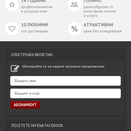
26 ГОДИНИ
ГОЛЯМО
професионализъм
разнообразие от
и доказан опит
качествени хотели
и услуги
10 ЛЮБИМИ
АТРАКТИВНИ
топ дестинации
цени без конкуренция
ЕЛЕКТРОНЕН БЮЛЕТИН
Абонирайте се за нашите актуални предложения
ПОСЕТЕТЕ НИ ВЪВ FACEBOOK