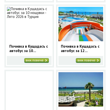
Почивка в Кущадасъ с
Почивка в Кущадасъ с
автобус за 10
автобус за 12
нощувки - Лято 2026 в
нощувки - Лято 2026 в
Турция
Турция
виж повече
виж повече