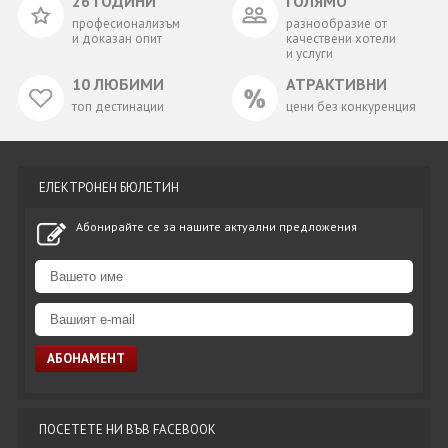
26 ГОДИНИ
ГОЛЯМО
професионализъм
разнообразие от
и доказан опит
качествени хотели
и услуги
10 ЛЮБИМИ
АТРАКТИВНИ
топ дестинации
цени без конкуренция
ЕЛЕКТРОНЕН БЮЛЕТИН
Абонирайте се за нашите актуални предложения
ПОСЕТЕТЕ НИ ВЪВ FACEBOOK