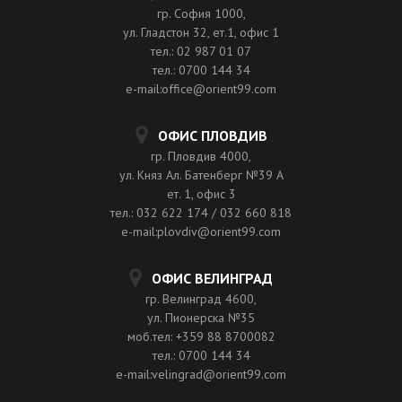
гр. София 1000,
ул. Гладстон 32, ет.1, офис 1
тел.: 02 987 01 07
тел.: 0700 144 34
e-mail:office@orient99.com
ОФИС ПЛОВДИВ
гр. Пловдив 4000,
ул. Княз Ал. Батенберг №39 A
ет. 1, офис 3
тел.: 032 622 174 / 032 660 818
e-mail:plovdiv@orient99.com
ОФИС ВЕЛИНГРАД
гр. Велинград 4600,
ул. Пионерска №35
моб.тел: +359 88 8700082
тел.: 0700 144 34
e-mail:velingrad@orient99.com