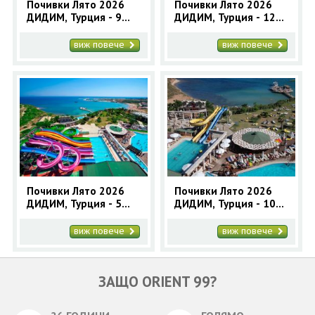
Почивки Лято 2026
Почивки Лято 2026
ДИДИМ, Турция - 9
ДИДИМ, Турция - 12
нощувки автобусна
нощувки автобусна
програма
програма
виж повече
виж повече
Почивки Лято 2026
Почивки Лято 2026
ДИДИМ, Турция - 5
ДИДИМ, Турция - 10
нощувки автобусна
нощувки автобусна
програма
програма
виж повече
виж повече
ЗАЩО ORIENT 99?