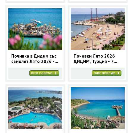
Почивка в Дидим със
Почивки Лято 2026
самолет Лято 2026 - 7
ДИДИМ, Турция - 7
нощувки
нощувки автобусна
програма
виж повече
виж повече