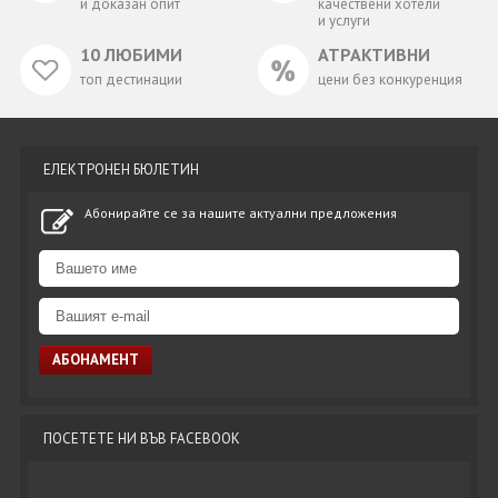
и доказан опит
качествени хотели
и услуги
10 ЛЮБИМИ
АТРАКТИВНИ
топ дестинации
цени без конкуренция
ЕЛЕКТРОНЕН БЮЛЕТИН
Абонирайте се за нашите актуални предложения
ПОСЕТЕТЕ НИ ВЪВ FACEBOOK