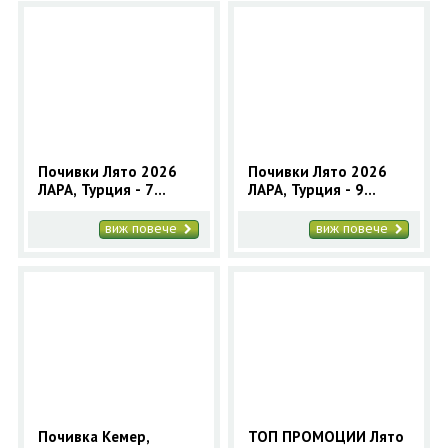
Почивки Лято 2026
Почивки Лято 2026
ЛАРА, Турция - 7
ЛАРА, Турция - 9
нощувки автобусна
нощувки автобусна
програма
програма
виж повече
виж повече
Почивка Кемер,
ТОП ПРОМОЦИИ Лято