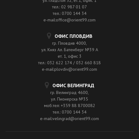
ул. Гладстон 32, ет.1, офис 1
тел.: 02 987 01 07
тел.: 0700 144 34
e-mail:office@orient99.com
ОФИС ПЛОВДИВ
гр. Пловдив 4000,
ул. Княз Ал. Батенберг №39 A
ет. 1, офис 3
тел.: 032 622 174 / 032 660 818
e-mail:plovdiv@orient99.com
ОФИС ВЕЛИНГРАД
гр. Велинград 4600,
ул. Пионерска №35
моб.тел: +359 88 8700082
тел.: 0700 144 34
e-mail:velingrad@orient99.com