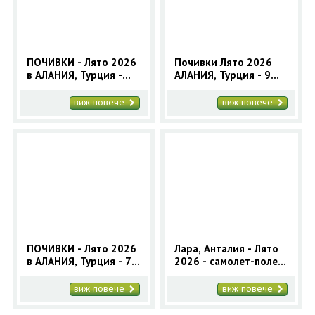
ПОЧИВКИ - Лято 2026
Почивки Лято 2026
в АЛАНИЯ, Турция -
АЛАНИЯ, Турция - 9
7нощувки - автобусна
нощувки автобусна
програма от София и
програма
виж повече
виж повече
Пловдив
ПОЧИВКИ - Лято 2026
Лара, Анталия - Лято
в АЛАНИЯ, Турция - 7
2026 - самолет-полет
нощувки - самолетна
от София
програма
виж повече
виж повече