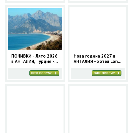
ПОЧИВКИ - Лято 2026
Нова година 2027 в
в АНТАЛИЯ, Турция -
АНТАЛИЯ - хотел Long
7нощувки - автобусна
Beach Resort 5* (5
програма
нощувки)
виж повече
виж повече