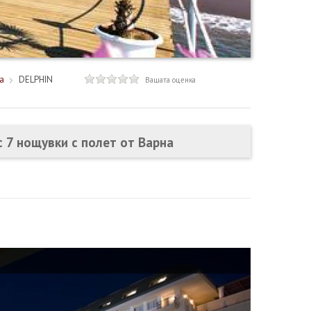
а
DELPHIN
Вашата оценка
 7 нощувки с полет от Варна