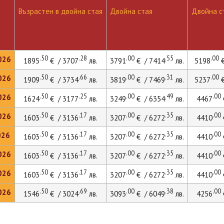
Възрастен в двойна стая
Двойна стая
Двойна ст
.50
.28
.00
.55
.00
026
1895
€ / 3707
лв.
3791
€ / 7414
лв.
5198
€
.50
.66
.00
.31
.00
026
1909
€ / 3734
лв.
3819
€ / 7469
лв.
5237
€
.50
.25
.00
.49
.00
026
1624
€ / 3177
лв.
3249
€ / 6354
лв.
4467
.50
.17
.00
.35
.00
026
1603
€ / 3136
лв.
3207
€ / 6272
лв.
4410
.50
.17
.00
.35
.00
026
1603
€ / 3136
лв.
3207
€ / 6272
лв.
4410
.50
.17
.00
.35
.00
026
1603
€ / 3136
лв.
3207
€ / 6272
лв.
4410
.50
.17
.00
.35
.00
026
1603
€ / 3136
лв.
3207
€ / 6272
лв.
4410
.50
.69
.00
.38
.00
026
1546
€ / 3024
лв.
3093
€ / 6049
лв.
4256