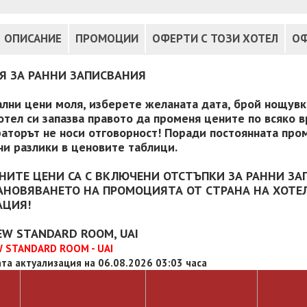
ОПИСАНИЕ
ПРОМОЦИИ
ОФЕРТИ С ТОЗИ ХОТЕЛ
ОФ
Я ЗА РАННИ ЗАПИСВАНИЯ
ални цени моля, изберете желаната дата, брой нощувки
отел си запазва правото да променя цените по всяко в
аторът не носи отговорност! Поради постоянната пром
и разлики в ценовите таблици.
НИТЕ ЦЕНИ СА С ВКЛЮЧЕНИ ОТСТЪПКИ ЗА РАННИ ЗА
АНОВЯВАНЕТО НА ПРОМОЦИЯТА ОТ СТРАНА НА ХОТЕЛ
АЦИЯ!
EW STANDARD ROOM, UAI
 STANDARD ROOM - UAI
та актуализация на 06.08.2026 03:03 часа