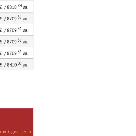
.84
€ / 8818
лв.
.31
€ / 8709
лв.
.31
€ / 8709
лв.
.31
€ / 8709
лв.
.31
€ / 8709
лв.
.07
€ / 8410
лв.
ая + доп. легло