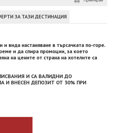
Принтирай
ЕРТИ ЗА ТАЗИ ДЕСТИНАЦИЯ
 и вида настаняване в търсачката по-горе.
реме и да спира промоции, за което
яна на цените от страна на хотелите са
ПИСВАНИЯ И СА ВАЛИДНИ ДО
А И ВНЕСЕН ДЕПОЗИТ ОТ 30% ПРИ