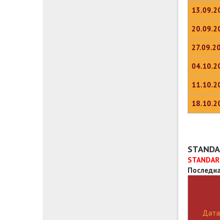
13.09.2
20.09.2
27.09.2
04.10.2
11.10.2
18.10.2
STANDAR
STANDARD
Последна
Дата