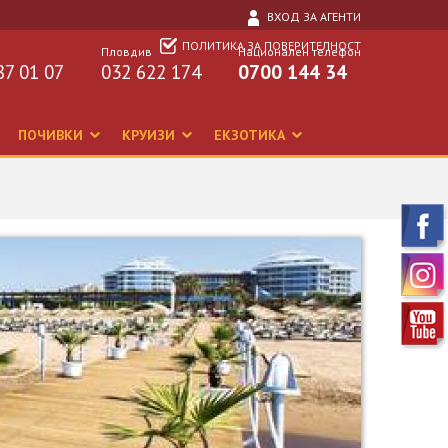
ВХОД ЗА АГЕНТИ
ПОЛИТИКА ЗА ПОВЕРИТЕЛНОСТ
Пловдив
Национален телефон
87 01 07
032 622 174
0700 144 34
ПОЧИВКИ
КРУИЗИ
ЕКЗОТИКА