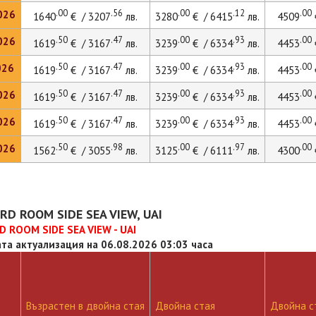
.00
.56
.00
.12
.00
026
1640
€ / 3207
лв.
3280
€ / 6415
лв.
4509
.50
.47
.00
.93
.00
026
1619
€ / 3167
лв.
3239
€ / 6334
лв.
4453
.50
.47
.00
.93
.00
026
1619
€ / 3167
лв.
3239
€ / 6334
лв.
4453
.50
.47
.00
.93
.00
026
1619
€ / 3167
лв.
3239
€ / 6334
лв.
4453
.50
.47
.00
.93
.00
026
1619
€ / 3167
лв.
3239
€ / 6334
лв.
4453
.50
.98
.00
.97
.00
026
1562
€ / 3055
лв.
3125
€ / 6111
лв.
4300
D ROOM SIDE SEA VIEW, UAI
 ROOM SIDE SEA VIEW - UAI
та актуализация на 06.08.2026 03:03 часа
Възрастен в двойна стая
Двойна стая
Двойна ст