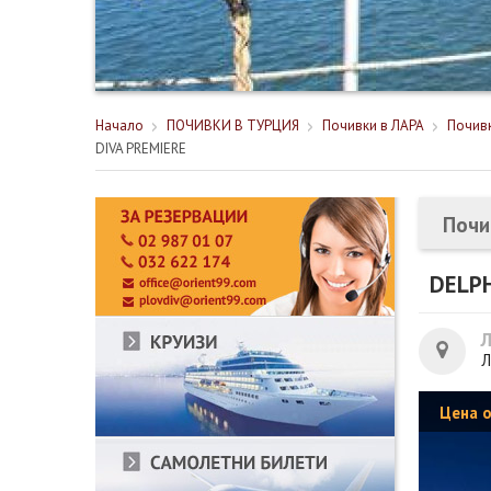
Начало
ПОЧИВКИ В ТУРЦИЯ
Почивки в ЛАРА
Почивк
DIVA PREMIERE
Почи
DELPH
Л
Цена 