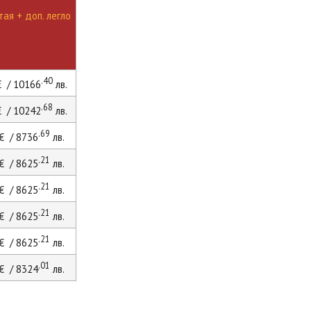
ая + доп. легло
.40
 / 10166
лв.
.68
 / 10242
лв.
.69
€ / 8736
лв.
.21
€ / 8625
лв.
.21
€ / 8625
лв.
.21
€ / 8625
лв.
.21
€ / 8625
лв.
.01
€ / 8324
лв.