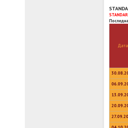
STANDA
STANDARD
Последна
Дата
30.08.2
06.09.2
13.09.2
20.09.2
27.09.2
04.10.2