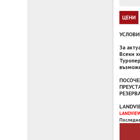
ЦЕНИ
УСЛОВИ
За акту
Всеки х
Туропер
възможн
ПОСОЧЕ
ПРЕУСТ
РЕЗЕРВ
LANDVI
LANDVIEW
Последна