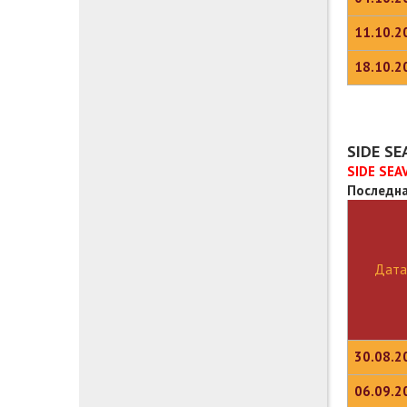
11.10.2
18.10.2
SIDE S
SIDE SEA
Последна
Дата
30.08.2
06.09.2