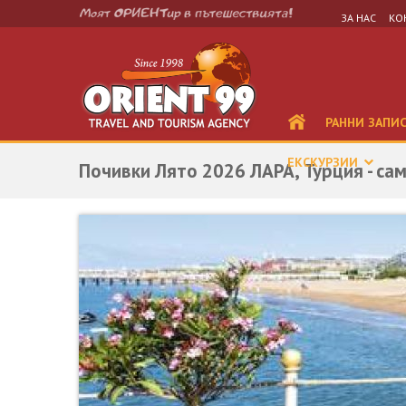
ЗА НАС
КО
РАННИ ЗАПИ
ЕКСКУРЗИИ
Почивки Лято 2026 ЛАРА, Турция - са