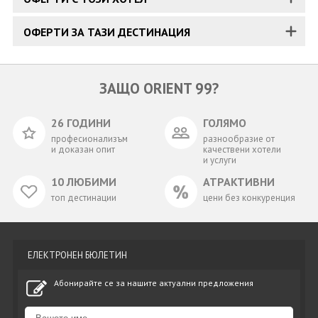
ОФЕРТИ ЗА ТАЗИ ДЕСТИНАЦИЯ
ЗАЩО ORIENT 99?
26 ГОДИНИ
ГОЛЯМО
професионализъм
разнообразие от
и доказан опит
качествени хотели
и услуги
10 ЛЮБИМИ
АТРАКТИВНИ
топ дестинации
цени без конкуренция
ЕЛЕКТРОНЕН БЮЛЕТИН
Абонирайте се за нашите актуални предложения