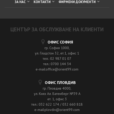
ЗА НАС
КОНТАКТИ
ФИРМЕНИ ДОКУМЕНТИ
ЦЕНТЪР ЗА ОБСЛУЖВАНЕ НА КЛИЕНТИ
ОФИС СОФИЯ
гр. София 1000,
ул. Гладстон 32, ет.1, офис 1
тел.: 02 987 01 07
тел.: 0700 144 34
e-mail:office@orient99.com
ОФИС ПЛОВДИВ
гр. Пловдив 4000,
ул. Княз Ал. Батенберг №39 A
ет. 1, офис 3
тел.: 032 622 174 / 032 660 818
e-mail:plovdiv@orient99.com