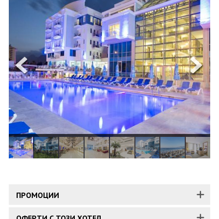
ОЩЕ
ЗА НАС
КОНТАКТИ
ФИРМЕНИ ДОКУМЕНТИ
0700 144 34
Запитване
ПОСЛЕДВАЙТЕ НИ
ПРОМОЦИИ
ОФЕРТИ С ТОЗИ ХОТЕЛ