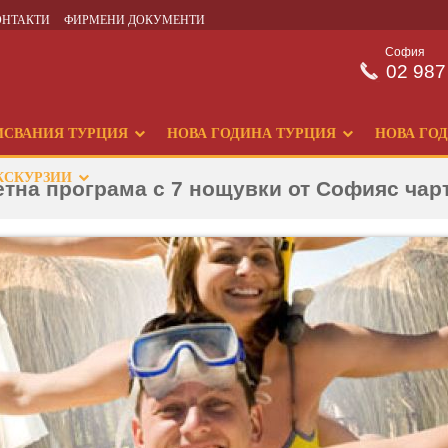
ОНТАКТИ
ФИРМЕНИ ДОКУМЕНТИ
София
02 987
ИСВАНИЯ ТУРЦИЯ
НОВА ГОДИНА ТУРЦИЯ
НОВА ГО
КСКУРЗИИ
летна програма с 7 нощувки от Софияс чар