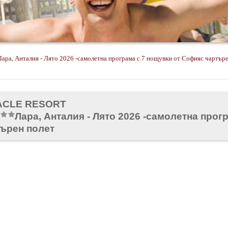
Лара, Анталия - Лято 2026 -самолетна програма с 7 нощувки от Софияс чартър
ACLE RESORT
Лара, Анталия - Лято 2026 -самолетна про
ърен полет