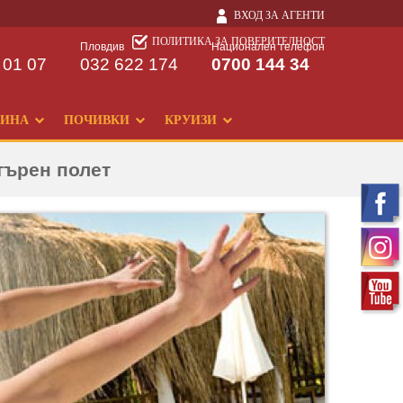
ВХОД ЗА АГЕНТИ
ПОЛИТИКА ЗА ПОВЕРИТЕЛНОСТ
Пловдив
Национален телефон
 01 07
032 622 174
0700 144 34
ДИНА
ПОЧИВКИ
КРУИЗИ
търен полет