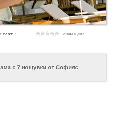
ен полет
Вашата оценка
грама с 7 нощувки от Софияс