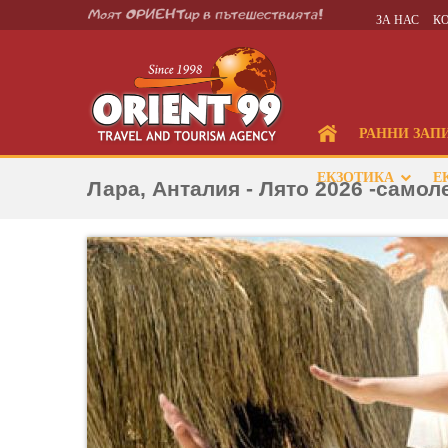
ЗА НАС
К
РАННИ ЗАП
ЕКЗОТИКА
Е
Лара, Анталия - Лято 2026 -само