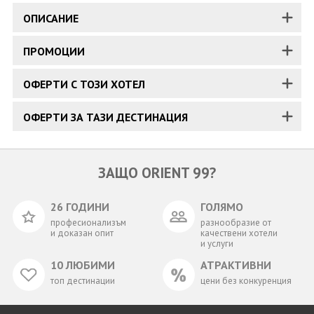
ОПИСАНИЕ
ПРОМОЦИИ
ОФЕРТИ С ТОЗИ ХОТЕЛ
ОФЕРТИ ЗА ТАЗИ ДЕСТИНАЦИЯ
ЗАЩО ORIENT 99?
26 ГОДИНИ
ГОЛЯМО
професионализъм
разнообразие от
и доказан опит
качествени хотели
и услуги
10 ЛЮБИМИ
АТРАКТИВНИ
топ дестинации
цени без конкуренция