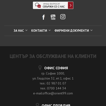
ЗА НАС
КОНТАКТИ
ФИРМЕНИ ДОКУМЕНТИ
ЦЕНТЪР ЗА ОБСЛУЖВАНЕ НА КЛИЕНТИ
ОФИС СОФИЯ
гр. София 1000,
ул. Гладстон 32, ет.1, офис 1
тел.: 02 987 01 07
тел.: 0700 144 34
e-mail:office@orient99.com
ОФИС ПЛОВДИВ