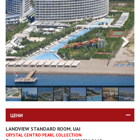
ОЩЕ
ЗА НАС
КОНТАКТИ
ФИРМЕНИ ДОКУМЕНТИ
0700 144 34
Запитване
ПОСЛЕДВАЙТЕ НИ
ЦЕНИ
LANDVIEW STANDARD ROOM, UAI
CRYSTAL CENTRO PEARL COLLECTION