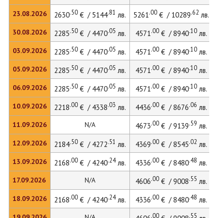
.50
.81
.00
.62
23.08.2026
2630
€ / 5144
лв.
5261
€ / 10289
лв.
.50
.05
.00
.10
30.08.2026
2285
€ / 4470
лв.
4571
€ / 8940
лв.
.50
.05
.00
.10
03.09.2026
2285
€ / 4470
лв.
4571
€ / 8940
лв.
.50
.05
.00
.10
05.09.2026
2285
€ / 4470
лв.
4571
€ / 8940
лв.
.50
.05
.00
.10
06.09.2026
2285
€ / 4470
лв.
4571
€ / 8940
лв.
.00
.03
.00
.06
10.09.2026
2218
€ / 4338
лв.
4436
€ / 8676
лв.
.00
.59
11.09.2026
N/A
4673
€ / 9139
лв.
.50
.51
.00
.02
12.09.2026
2184
€ / 4272
лв.
4369
€ / 8545
лв.
.00
.24
.00
.48
13.09.2026
2168
€ / 4240
лв.
4336
€ / 8480
лв.
.00
.55
17.09.2026
N/A
4606
€ / 9008
лв.
.00
.24
.00
.48
18.09.2026
2168
€ / 4240
лв.
4336
€ / 8480
лв.
.00
.55
19.09.2026
N/A