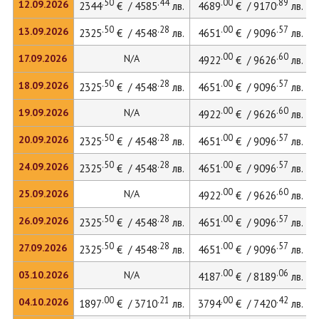
.50
.44
.00
.89
12.09.2026
2344
€ / 4585
лв.
4689
€ / 9170
лв.
.50
.28
.00
.57
13.09.2026
2325
€ / 4548
лв.
4651
€ / 9096
лв.
.00
.60
17.09.2026
N/A
4922
€ / 9626
лв.
.50
.28
.00
.57
18.09.2026
2325
€ / 4548
лв.
4651
€ / 9096
лв.
.00
.60
19.09.2026
N/A
4922
€ / 9626
лв.
.50
.28
.00
.57
20.09.2026
2325
€ / 4548
лв.
4651
€ / 9096
лв.
.50
.28
.00
.57
24.09.2026
2325
€ / 4548
лв.
4651
€ / 9096
лв.
.00
.60
25.09.2026
N/A
4922
€ / 9626
лв.
.50
.28
.00
.57
26.09.2026
2325
€ / 4548
лв.
4651
€ / 9096
лв.
.50
.28
.00
.57
27.09.2026
2325
€ / 4548
лв.
4651
€ / 9096
лв.
.00
.06
03.10.2026
N/A
4187
€ / 8189
лв.
.00
.21
.00
.42
04.10.2026
1897
€ / 3710
лв.
3794
€ / 7420
лв.