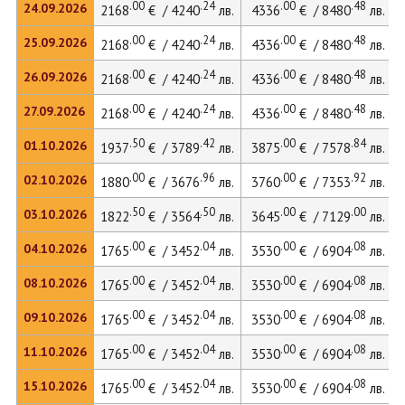
.00
.24
.00
.48
24.09.2026
2168
€ / 4240
лв.
4336
€ / 8480
лв.
.00
.24
.00
.48
25.09.2026
2168
€ / 4240
лв.
4336
€ / 8480
лв.
.00
.24
.00
.48
26.09.2026
2168
€ / 4240
лв.
4336
€ / 8480
лв.
.00
.24
.00
.48
27.09.2026
2168
€ / 4240
лв.
4336
€ / 8480
лв.
.50
.42
.00
.84
01.10.2026
1937
€ / 3789
лв.
3875
€ / 7578
лв.
.00
.96
.00
.92
02.10.2026
1880
€ / 3676
лв.
3760
€ / 7353
лв.
.50
.50
.00
.00
03.10.2026
1822
€ / 3564
лв.
3645
€ / 7129
лв.
.00
.04
.00
.08
04.10.2026
1765
€ / 3452
лв.
3530
€ / 6904
лв.
.00
.04
.00
.08
08.10.2026
1765
€ / 3452
лв.
3530
€ / 6904
лв.
.00
.04
.00
.08
09.10.2026
1765
€ / 3452
лв.
3530
€ / 6904
лв.
.00
.04
.00
.08
11.10.2026
1765
€ / 3452
лв.
3530
€ / 6904
лв.
.00
.04
.00
.08
15.10.2026
1765
€ / 3452
лв.
3530
€ / 6904
лв.