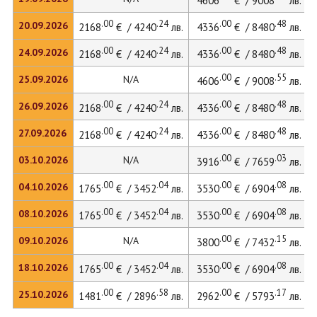
4606
€ / 9008
лв.
.00
.24
.00
.48
20.09.2026
2168
€ / 4240
лв.
4336
€ / 8480
лв.
.00
.24
.00
.48
24.09.2026
2168
€ / 4240
лв.
4336
€ / 8480
лв.
.00
.55
25.09.2026
N/A
4606
€ / 9008
лв.
.00
.24
.00
.48
26.09.2026
2168
€ / 4240
лв.
4336
€ / 8480
лв.
.00
.24
.00
.48
27.09.2026
2168
€ / 4240
лв.
4336
€ / 8480
лв.
.00
.03
03.10.2026
N/A
3916
€ / 7659
лв.
.00
.04
.00
.08
04.10.2026
1765
€ / 3452
лв.
3530
€ / 6904
лв.
.00
.04
.00
.08
08.10.2026
1765
€ / 3452
лв.
3530
€ / 6904
лв.
.00
.15
09.10.2026
N/A
3800
€ / 7432
лв.
.00
.04
.00
.08
18.10.2026
1765
€ / 3452
лв.
3530
€ / 6904
лв.
.00
.58
.00
.17
25.10.2026
1481
€ / 2896
лв.
2962
€ / 5793
лв.