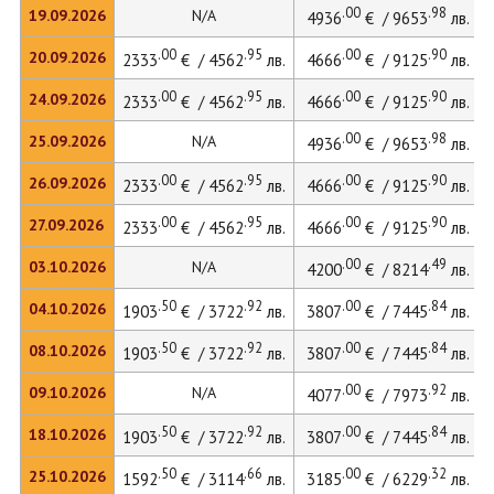
.00
.98
19.09.2026
N/A
4936
€ / 9653
лв.
.00
.95
.00
.90
20.09.2026
2333
€ / 4562
лв.
4666
€ / 9125
лв.
.00
.95
.00
.90
24.09.2026
2333
€ / 4562
лв.
4666
€ / 9125
лв.
.00
.98
25.09.2026
N/A
4936
€ / 9653
лв.
.00
.95
.00
.90
26.09.2026
2333
€ / 4562
лв.
4666
€ / 9125
лв.
.00
.95
.00
.90
27.09.2026
2333
€ / 4562
лв.
4666
€ / 9125
лв.
.00
.49
03.10.2026
N/A
4200
€ / 8214
лв.
.50
.92
.00
.84
04.10.2026
1903
€ / 3722
лв.
3807
€ / 7445
лв.
.50
.92
.00
.84
08.10.2026
1903
€ / 3722
лв.
3807
€ / 7445
лв.
.00
.92
09.10.2026
N/A
4077
€ / 7973
лв.
.50
.92
.00
.84
18.10.2026
1903
€ / 3722
лв.
3807
€ / 7445
лв.
.50
.66
.00
.32
25.10.2026
1592
€ / 3114
лв.
3185
€ / 6229
лв.