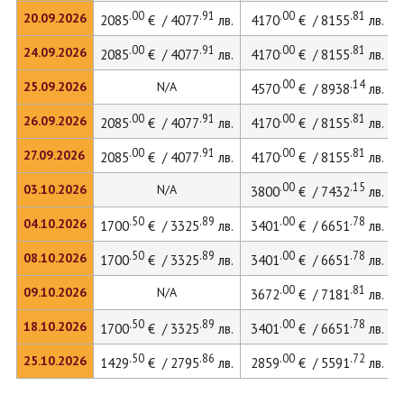
.00
.91
.00
.81
20.09.2026
2085
€ / 4077
лв.
4170
€ / 8155
лв.
.00
.91
.00
.81
24.09.2026
2085
€ / 4077
лв.
4170
€ / 8155
лв.
.00
.14
25.09.2026
N/A
4570
€ / 8938
лв.
.00
.91
.00
.81
26.09.2026
2085
€ / 4077
лв.
4170
€ / 8155
лв.
.00
.91
.00
.81
27.09.2026
2085
€ / 4077
лв.
4170
€ / 8155
лв.
.00
.15
03.10.2026
N/A
3800
€ / 7432
лв.
.50
.89
.00
.78
04.10.2026
1700
€ / 3325
лв.
3401
€ / 6651
лв.
.50
.89
.00
.78
08.10.2026
1700
€ / 3325
лв.
3401
€ / 6651
лв.
.00
.81
09.10.2026
N/A
3672
€ / 7181
лв.
.50
.89
.00
.78
18.10.2026
1700
€ / 3325
лв.
3401
€ / 6651
лв.
.50
.86
.00
.72
25.10.2026
1429
€ / 2795
лв.
2859
€ / 5591
лв.