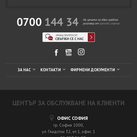
ЗА НАС
КОНТАКТИ
ФИРМЕНИ ДОКУМЕНТИ
ЦЕНТЪР ЗА ОБСЛУЖВАНЕ НА КЛИЕНТИ
ОФИС СОФИЯ
гр. София 1000,
ул. Гладстон 32, ет.1, офис 1