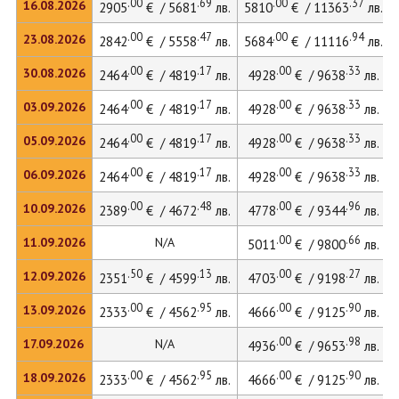
.00
.69
.00
.37
16.08.2026
2905
€ / 5681
лв.
5810
€ / 11363
лв.
.00
.47
.00
.94
23.08.2026
2842
€ / 5558
лв.
5684
€ / 11116
лв.
.00
.17
.00
.33
30.08.2026
2464
€ / 4819
лв.
4928
€ / 9638
лв.
.00
.17
.00
.33
03.09.2026
2464
€ / 4819
лв.
4928
€ / 9638
лв.
.00
.17
.00
.33
05.09.2026
2464
€ / 4819
лв.
4928
€ / 9638
лв.
.00
.17
.00
.33
06.09.2026
2464
€ / 4819
лв.
4928
€ / 9638
лв.
.00
.48
.00
.96
10.09.2026
2389
€ / 4672
лв.
4778
€ / 9344
лв.
.00
.66
11.09.2026
N/A
5011
€ / 9800
лв.
.50
.13
.00
.27
12.09.2026
2351
€ / 4599
лв.
4703
€ / 9198
лв.
.00
.95
.00
.90
13.09.2026
2333
€ / 4562
лв.
4666
€ / 9125
лв.
.00
.98
17.09.2026
N/A
4936
€ / 9653
лв.
.00
.95
.00
.90
18.09.2026
2333
€ / 4562
лв.
4666
€ / 9125
лв.