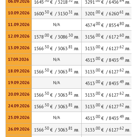
.50
.32
.00
.64
06.09.2026
1645
€ / 3218
лв.
3291
€ / 6436
лв.
.50
.31
.00
.61
10.09.2026
1600
€ / 3130
лв.
3201
€ / 6260
лв.
.00
.80
11.09.2026
N/A
4374
€ / 8554
лв.
.00
.30
.00
.60
12.09.2026
1578
€ / 3086
лв.
3156
€ / 6172
лв.
.50
.81
.00
.62
13.09.2026
1566
€ / 3063
лв.
3133
€ / 6127
лв.
.00
.49
17.09.2026
N/A
4313
€ / 8435
лв.
.50
.81
.00
.62
18.09.2026
1566
€ / 3063
лв.
3133
€ / 6127
лв.
.00
.49
19.09.2026
N/A
4313
€ / 8435
лв.
.50
.81
.00
.62
20.09.2026
1566
€ / 3063
лв.
3133
€ / 6127
лв.
.50
.81
.00
.62
24.09.2026
1566
€ / 3063
лв.
3133
€ / 6127
лв.
.00
.49
25.09.2026
N/A
4313
€ / 8435
лв.
.50
.81
.00
.62
26.09.2026
1566
€ / 3063
лв.
3133
€ / 6127
лв.