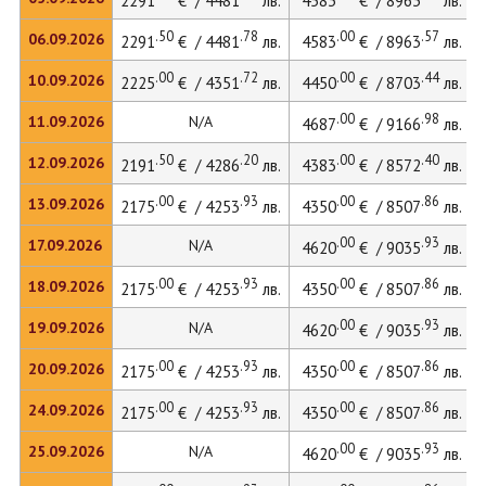
2291
€ / 4481
лв.
4583
€ / 8963
лв.
.50
.78
.00
.57
06.09.2026
2291
€ / 4481
лв.
4583
€ / 8963
лв.
.00
.72
.00
.44
10.09.2026
2225
€ / 4351
лв.
4450
€ / 8703
лв.
.00
.98
11.09.2026
N/A
4687
€ / 9166
лв.
.50
.20
.00
.40
12.09.2026
2191
€ / 4286
лв.
4383
€ / 8572
лв.
.00
.93
.00
.86
13.09.2026
2175
€ / 4253
лв.
4350
€ / 8507
лв.
.00
.93
17.09.2026
N/A
4620
€ / 9035
лв.
.00
.93
.00
.86
18.09.2026
2175
€ / 4253
лв.
4350
€ / 8507
лв.
.00
.93
19.09.2026
N/A
4620
€ / 9035
лв.
.00
.93
.00
.86
20.09.2026
2175
€ / 4253
лв.
4350
€ / 8507
лв.
.00
.93
.00
.86
24.09.2026
2175
€ / 4253
лв.
4350
€ / 8507
лв.
.00
.93
25.09.2026
N/A
4620
€ / 9035
лв.