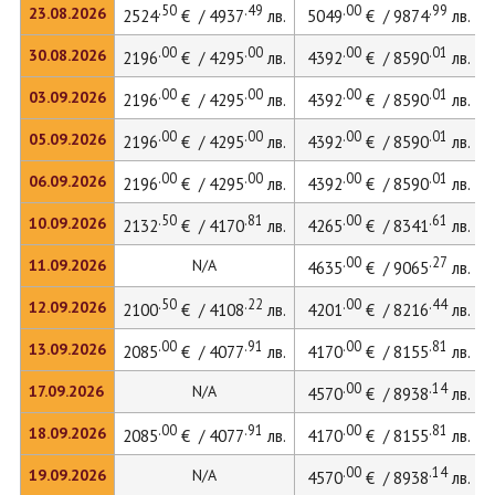
.50
.49
.00
.99
23.08.2026
2524
€ / 4937
лв.
5049
€ / 9874
лв.
.00
.00
.00
.01
30.08.2026
2196
€ / 4295
лв.
4392
€ / 8590
лв.
.00
.00
.00
.01
03.09.2026
2196
€ / 4295
лв.
4392
€ / 8590
лв.
.00
.00
.00
.01
05.09.2026
2196
€ / 4295
лв.
4392
€ / 8590
лв.
.00
.00
.00
.01
06.09.2026
2196
€ / 4295
лв.
4392
€ / 8590
лв.
.50
.81
.00
.61
10.09.2026
2132
€ / 4170
лв.
4265
€ / 8341
лв.
.00
.27
11.09.2026
N/A
4635
€ / 9065
лв.
.50
.22
.00
.44
12.09.2026
2100
€ / 4108
лв.
4201
€ / 8216
лв.
.00
.91
.00
.81
13.09.2026
2085
€ / 4077
лв.
4170
€ / 8155
лв.
.00
.14
17.09.2026
N/A
4570
€ / 8938
лв.
.00
.91
.00
.81
18.09.2026
2085
€ / 4077
лв.
4170
€ / 8155
лв.
.00
.14
19.09.2026
N/A
4570
€ / 8938
лв.