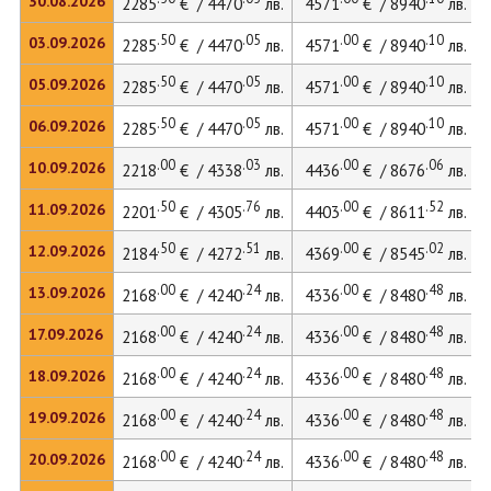
30.08.2026
2285
€ / 4470
лв.
4571
€ / 8940
лв.
.50
.05
.00
.10
03.09.2026
2285
€ / 4470
лв.
4571
€ / 8940
лв.
.50
.05
.00
.10
05.09.2026
2285
€ / 4470
лв.
4571
€ / 8940
лв.
.50
.05
.00
.10
06.09.2026
2285
€ / 4470
лв.
4571
€ / 8940
лв.
.00
.03
.00
.06
10.09.2026
2218
€ / 4338
лв.
4436
€ / 8676
лв.
.50
.76
.00
.52
11.09.2026
2201
€ / 4305
лв.
4403
€ / 8611
лв.
.50
.51
.00
.02
12.09.2026
2184
€ / 4272
лв.
4369
€ / 8545
лв.
.00
.24
.00
.48
13.09.2026
2168
€ / 4240
лв.
4336
€ / 8480
лв.
.00
.24
.00
.48
17.09.2026
2168
€ / 4240
лв.
4336
€ / 8480
лв.
.00
.24
.00
.48
18.09.2026
2168
€ / 4240
лв.
4336
€ / 8480
лв.
.00
.24
.00
.48
19.09.2026
2168
€ / 4240
лв.
4336
€ / 8480
лв.
.00
.24
.00
.48
20.09.2026
2168
€ / 4240
лв.
4336
€ / 8480
лв.