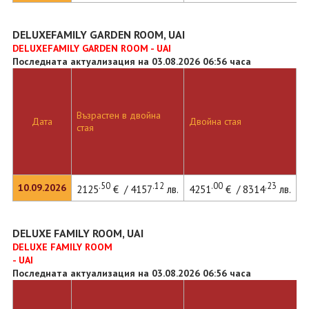
DELUXEFAMILY GARDEN ROOM, UAI
DELUXEFAMILY GARDEN ROOM - UAI
Последната актуализация на 03.08.2026 06:56 часа
Възрастен в двойна
Дата
Двойна стая
стая
.50
.12
.00
.23
10.09.2026
2125
€ / 4157
лв.
4251
€ / 8314
лв.
DELUXE FAMILY ROOM, UAI
DELUXE FAMILY ROOM
- UAI
Последната актуализация на 03.08.2026 06:56 часа