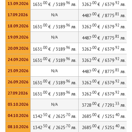
.00
.96
.00
.92
13.09.2026
1631
€ / 3189
лв.
3262
€ / 6379
лв.
.00
.81
17.09.2026
N/A
4487
€ / 8775
лв.
.00
.96
.00
.92
18.09.2026
1631
€ / 3189
лв.
3262
€ / 6379
лв.
.00
.81
19.09.2026
N/A
4487
€ / 8775
лв.
.00
.96
.00
.92
20.09.2026
1631
€ / 3189
лв.
3262
€ / 6379
лв.
.00
.96
.00
.92
24.09.2026
1631
€ / 3189
лв.
3262
€ / 6379
лв.
.00
.81
25.09.2026
N/A
4487
€ / 8775
лв.
.00
.96
.00
.92
26.09.2026
1631
€ / 3189
лв.
3262
€ / 6379
лв.
.00
.96
.00
.92
27.09.2026
1631
€ / 3189
лв.
3262
€ / 6379
лв.
.00
.33
03.10.2026
N/A
3728
€ / 7291
лв.
.50
.70
.00
.40
04.10.2026
1342
€ / 2625
лв.
2685
€ / 5251
лв.
.50
.70
.00
.40
08.10.2026
1342
€ / 2625
лв.
2685
€ / 5251
лв.