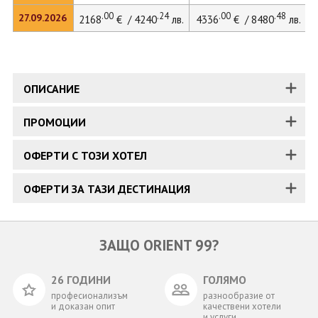
.00
.24
.00
.48
27.09.2026
2168
€ / 4240
лв.
4336
€ / 8480
лв.
ОПИСАНИЕ
ПРОМОЦИИ
ОФЕРТИ С ТОЗИ ХОТЕЛ
ОФЕРТИ ЗА ТАЗИ ДЕСТИНАЦИЯ
ЗАЩО ORIENT 99?
26 ГОДИНИ
ГОЛЯМО
професионализъм
разнообразие от
и доказан опит
качествени хотели
и услуги