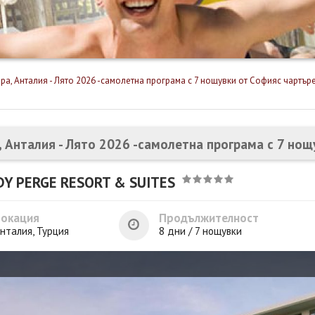
ра, Анталия - Лято 2026 -самолетна програма с 7 нощувки от Софияс чартър
, Анталия - Лято 2026 -самолетна програма с 7 но
Y PERGE RESORT & SUITES
Локация
Продължителност
нталия, Турция
8 дни / 7 нощувки