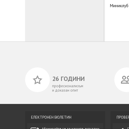
Миниклуб
26 ГОДИНИ
професионализъм
и доказан опит
ЕЛЕКТРОНЕН БЮЛЕТИН
ПРОВЕ
Абонирайте се за нашите актуални