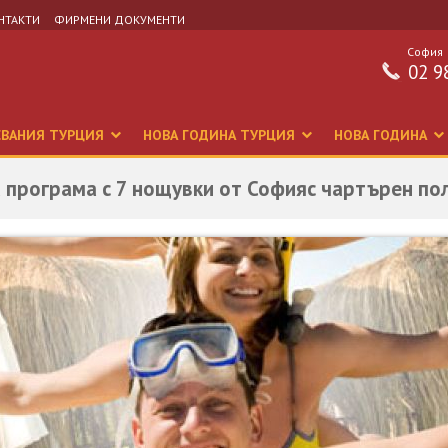
НТАКТИ
ФИРМЕНИ ДОКУМЕНТИ
София
02 9
СВАНИЯ ТУРЦИЯ
НОВА ГОДИНА ТУРЦИЯ
НОВА ГОДИНА
а програма с 7 нощувки от Софияс чартърен по