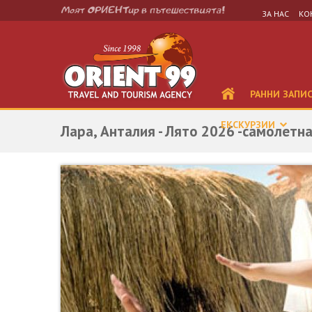
ЗА НАС
КО
РАННИ ЗАПИ
ЕКСКУРЗИИ
Лара, Анталия - Лято 2026 -самолетн