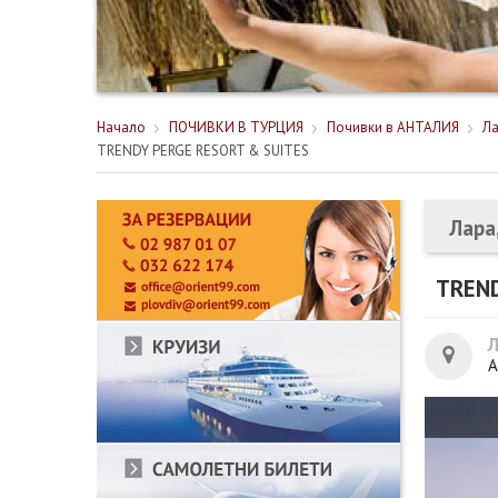
Начало
ПОЧИВКИ В ТУРЦИЯ
Почивки в АНТАЛИЯ
Ла
TRENDY PERGE RESORT & SUITES
Лара
TREND
А