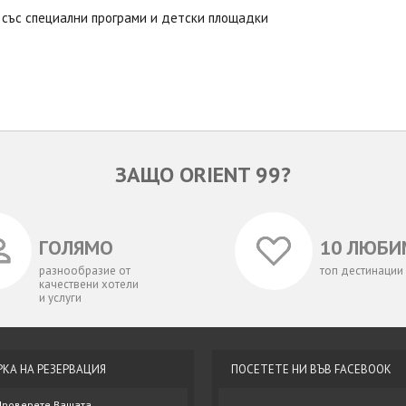
 със специални програми и детски площадки
ЗАЩО ORIENT 99?
ГОЛЯМО
10 ЛЮБИ
разнообразие от
топ дестинации
качествени хотели
и услуги
РКА НА РЕЗЕРВАЦИЯ
ПОСЕТЕТЕ НИ ВЪВ FACEBOOK
Проверете Вашата