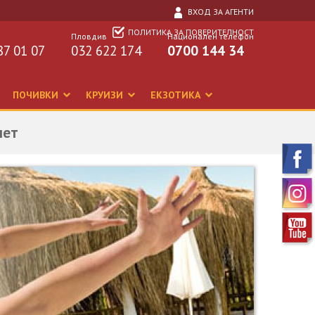
ВХОД ЗА АГЕНТИ
ПОЛИТИКА ЗА ПОВЕРИТЕЛНОСТ
Пловдив
Национален телефон
87 01 07
032 622 174
0700 144 34
ПОЧИВКИ
КРУИЗИ
ЕКЗОТИКА
лет