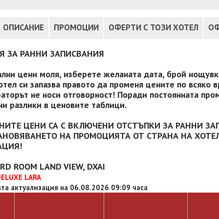
ОПИСАНИЕ
ПРОМОЦИИ
ОФЕРТИ С ТОЗИ ХОТЕЛ
ОФ
Я ЗА РАННИ ЗАПИСВАНИЯ
ални цени моля, изберете желаната дата, брой нощувки
отел си запазва правото да променя цените по всяко в
аторът не носи отговорност! Поради постоянната пром
и разлики в ценовите таблици.
НИТЕ ЦЕНИ СА С ВКЛЮЧЕНИ ОТСТЪПКИ ЗА РАННИ ЗА
АНОВЯВАНЕТО НА ПРОМОЦИЯТА ОТ СТРАНА НА ХОТЕЛ
АЦИЯ!
RD ROOM LAND VIEW, DXAI
DELUXE LARA
та актуализация на 06.08.2026 09:09 часа