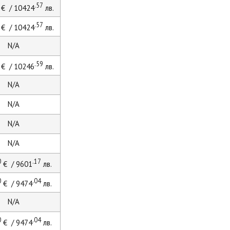
.57
€ / 10424
лв.
.57
€ / 10424
лв.
N/A
.59
€ / 10246
лв.
N/A
N/A
N/A
N/A
0
.17
€ / 9601
лв.
0
.04
€ / 9474
лв.
N/A
0
.04
€ / 9474
лв.