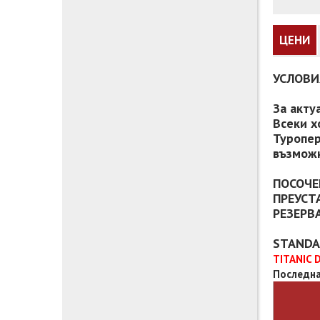
ЦЕНИ
УСЛОВИ
За акту
Всеки х
Туропер
възможн
ПОСОЧЕ
ПРЕУСТ
РЕЗЕРВ
STANDA
TITANIC 
Последна