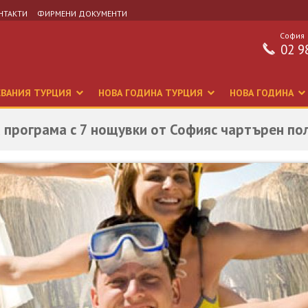
НТАКТИ
ФИРМЕНИ ДОКУМЕНТИ
София
02 9
СВАНИЯ ТУРЦИЯ
НОВА ГОДИНА ТУРЦИЯ
НОВА ГОДИНА
а програма с 7 нощувки от Софияс чартърен по