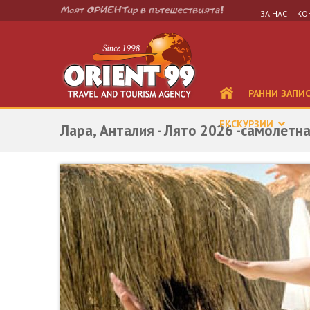
ЗА НАС
КО
РАННИ ЗАПИ
ЕКСКУРЗИИ
Лара, Анталия - Лято 2026 -самолетн