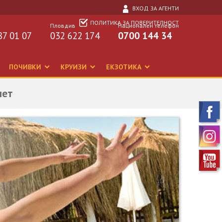
ВХОД ЗА АГЕНТИ
ПОЛИТИКА ЗА ПОВЕРИТЕЛНОСТ
Пловдив
Национален телефон
87 01 07
032 622 174
0700 144 34
ПОЧИВКИ
КРУИЗИ
ЕКЗОТИКА
лет