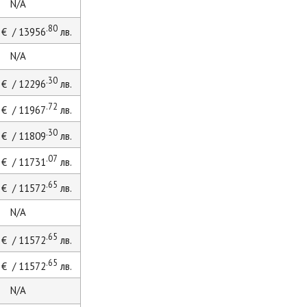
N/A
.80
€ / 13956
лв.
N/A
.30
€ / 12296
лв.
.72
€ / 11967
лв.
.30
€ / 11809
лв.
.07
€ / 11731
лв.
.65
€ / 11572
лв.
N/A
.65
€ / 11572
лв.
.65
€ / 11572
лв.
N/A