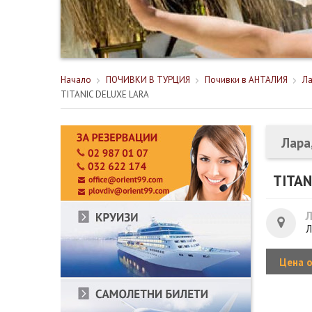
Начало
ПОЧИВКИ В ТУРЦИЯ
Почивки в АНТАЛИЯ
Ла
TITANIC DELUXE LARA
Лара
TITAN
Л
Цена 