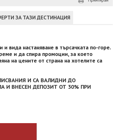
Принтирай
ЕРТИ ЗА ТАЗИ ДЕСТИНАЦИЯ
 и вида настаняване в търсачката по-горе.
реме и да спира промоции, за което
яна на цените от страна на хотелите са
ПИСВАНИЯ И СА ВАЛИДНИ ДО
А И ВНЕСЕН ДЕПОЗИТ ОТ 30% ПРИ