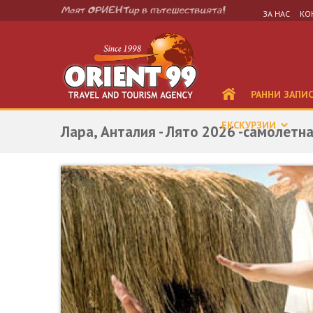
ЗА НАС
КО
РАННИ ЗАПИ
ЕКСКУРЗИИ
Лара, Анталия - Лято 2026 -самолетн