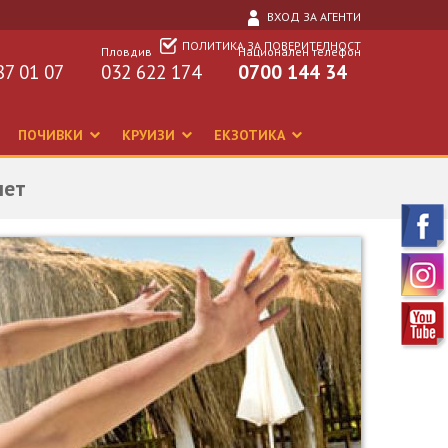
ВХОД ЗА АГЕНТИ
ПОЛИТИКА ЗА ПОВЕРИТЕЛНОСТ
Пловдив
Национален телефон
87 01 07
032 622 174
0700 144 34
ПОЧИВКИ
КРУИЗИ
ЕКЗОТИКА
лет