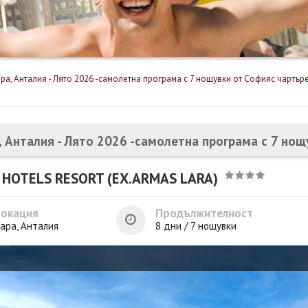
ра, Анталия - Лято 2026 -самолетна програма с 7 нощувки от Софияс чартър
, Анталия - Лято 2026 -самолетна програма с 7 но
 HOTELS RESORT (EX.ARMAS LARA)
Локация
Продължителност
ара, Анталия
8 дни / 7 нощувки