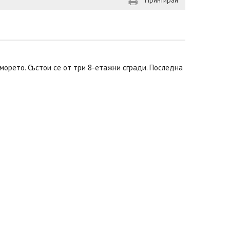
Принтирай
 морето. Състои се от три 8-етажни сгради. Последна