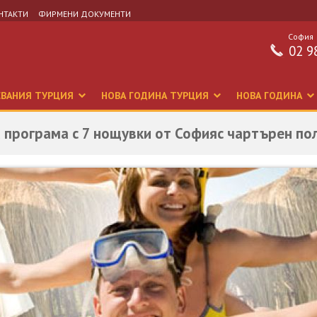
НТАКТИ
ФИРМЕНИ ДОКУМЕНТИ
София
02 9
СВАНИЯ ТУРЦИЯ
НОВА ГОДИНА ТУРЦИЯ
НОВА ГОДИНА
а програма с 7 нощувки от Софияс чартърен по