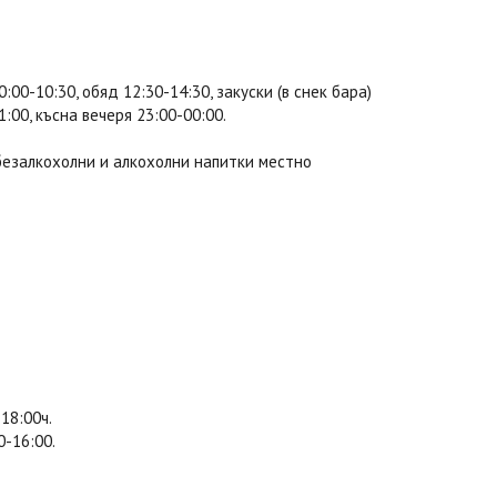
00-10:30, обяд 12:30-14:30, закуски (в снек бара)
:00, късна вечеря 23:00-00:00.
а безалкохолни и алкохолни напитки местно
18:00ч.
0-16:00.