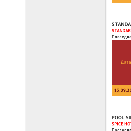
STANDA
STANDARD
Последна
Дата
13.09.2
POOL SI
SPICE HO
Последна