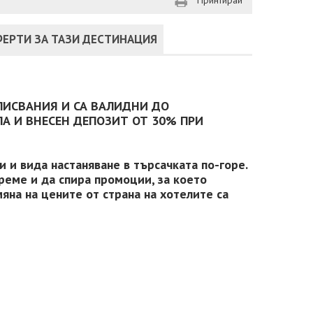
Принтирай
ЕРТИ ЗА ТАЗИ ДЕСТИНАЦИЯ
ПИСВАНИЯ И СА ВАЛИДНИ ДО
А И ВНЕСЕН ДЕПОЗИТ ОТ 30% ПРИ
 и вида настаняване в търсачката по-горе.
реме и да спира промоции, за което
яна на цените от страна на хотелите са