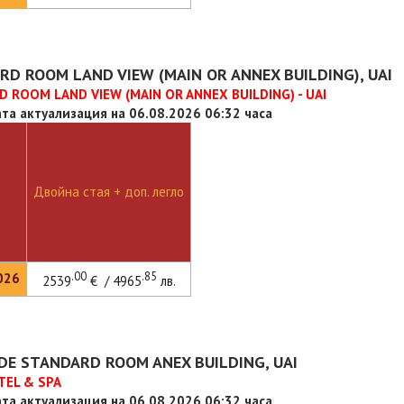
RD ROOM LAND VIEW (MAIN OR ANNEX BUILDING), UAI
 ROOM LAND VIEW (MAIN OR ANNEX BUILDING) - UAI
та актуализация на 06.08.2026 06:32 часа
Двойна стая + доп. легло
.00
.85
026
2539
€ / 4965
лв.
DE STANDARD ROOM ANEX BUILDING, UAI
TEL & SPA
та актуализация на 06.08.2026 06:32 часа