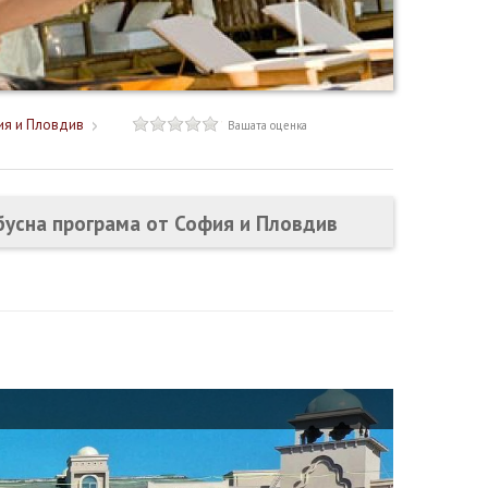
фия и Пловдив
Вашата оценка
бусна програма от София и Пловдив