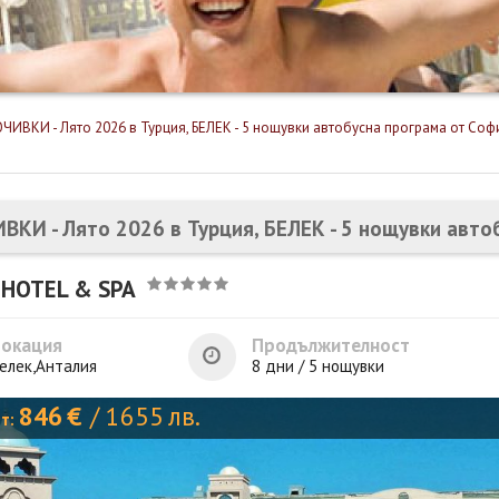
ЧИВКИ - Лято 2026 в Турция, БЕЛЕК - 5 нощувки автобусна програма от Со
ВКИ - Лято 2026 в Турция, БЕЛЕК - 5 нощувки авто
 HOTEL & SPA
Локация
Продължителност
елек,Анталия
8 дни / 5 нощувки
846
€
/
1655
лв.
от: