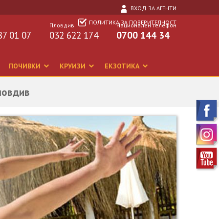
ВХОД ЗА АГЕНТИ
ПОЛИТИКА ЗА ПОВЕРИТЕЛНОСТ
Пловдив
Национален телефон
87 01 07
032 622 174
0700 144 34
ПОЧИВКИ
КРУИЗИ
ЕКЗОТИКА
ловдив