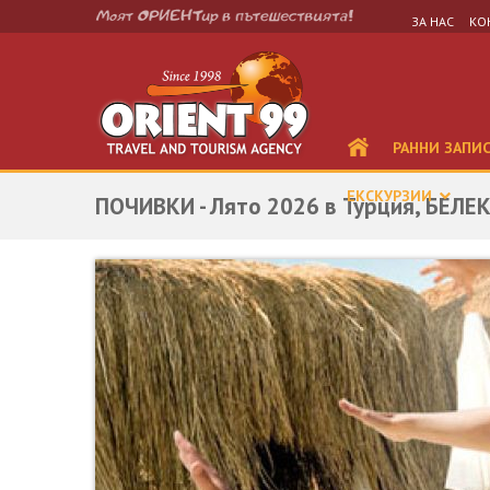
ЗА НАС
КО
РАННИ ЗАПИ
ЕКСКУРЗИИ
ПОЧИВКИ - Лято 2026 в Турция, БЕЛЕК