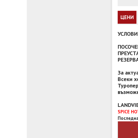
ЦЕНИ
УСЛОВИ
ПОСОЧЕ
ПРЕУСТ
РЕЗЕРВ
За акту
Всеки х
Туропер
възможн
LANDVI
SPICE HO
Последна