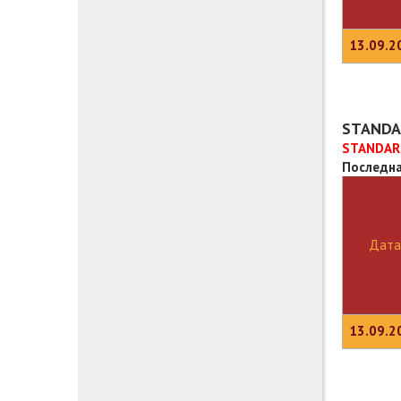
13.09.2
STANDAR
STANDARD
Последна
Дата
13.09.2