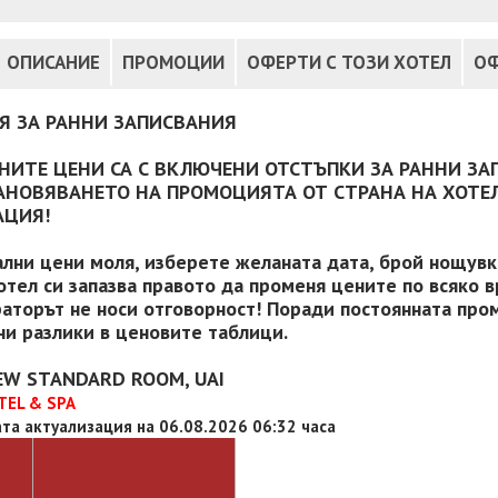
ОПИСАНИЕ
ПРОМОЦИИ
ОФЕРТИ С ТОЗИ ХОТЕЛ
ОФ
Я ЗА РАННИ ЗАПИСВАНИЯ
НИТЕ ЦЕНИ СА С ВКЛЮЧЕНИ ОТСТЪПКИ ЗА РАННИ ЗА
АНОВЯВАНЕТО НА ПРОМОЦИЯТА ОТ СТРАНА НА ХОТЕЛ
АЦИЯ!
ални цени моля, изберете желаната дата, брой нощувки
отел си запазва правото да променя цените по всяко в
аторът не носи отговорност! Поради постоянната пром
и разлики в ценовите таблици.
EW STANDARD ROOM, UAI
TEL & SPA
та актуализация на 06.08.2026 06:32 часа