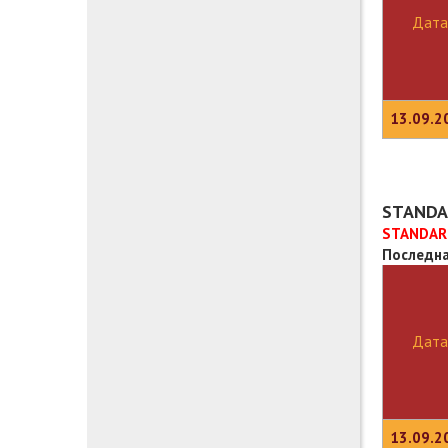
Дата
13.09.2
STANDA
STANDARD
Последна
Дата
13.09.2