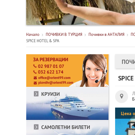
Начало
ПОЧИВКИ В ТУРЦИЯ
Почивки в АНТАЛИЯ
ПО
SPICE HOTEL & SPA
ПОЧИ
SPICE
Б
Цена 