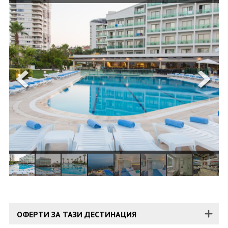
ОЩЕ
ЗА НАС
КОНТАКТИ
ФИРМЕНИ ДОКУМЕНТИ
0700 144 34
Запитване
ПОСЛЕДВАЙТЕ НИ
ОФЕРТИ ЗА ТАЗИ ДЕСТИНАЦИЯ