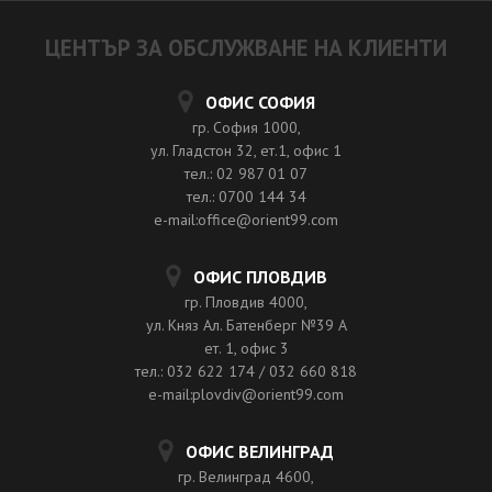
ЦЕНТЪР ЗА ОБСЛУЖВАНЕ НА КЛИЕНТИ
ОФИС СОФИЯ
гр. София 1000,
ул. Гладстон 32, ет.1, офис 1
тел.: 02 987 01 07
тел.: 0700 144 34
e-mail:office@orient99.com
ОФИС ПЛОВДИВ
гр. Пловдив 4000,
ул. Княз Ал. Батенберг №39 A
ет. 1, офис 3
тел.: 032 622 174 / 032 660 818
e-mail:plovdiv@orient99.com
ОФИС ВЕЛИНГРАД
гр. Велинград 4600,