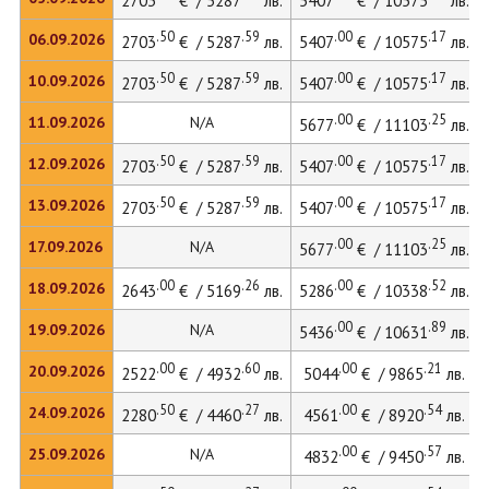
2703
€ / 5287
лв.
5407
€ / 10575
лв.
.50
.59
.00
.17
06.09.2026
2703
€ / 5287
лв.
5407
€ / 10575
лв.
.50
.59
.00
.17
10.09.2026
2703
€ / 5287
лв.
5407
€ / 10575
лв.
.00
.25
11.09.2026
N/A
5677
€ / 11103
лв.
.50
.59
.00
.17
12.09.2026
2703
€ / 5287
лв.
5407
€ / 10575
лв.
.50
.59
.00
.17
13.09.2026
2703
€ / 5287
лв.
5407
€ / 10575
лв.
.00
.25
17.09.2026
N/A
5677
€ / 11103
лв.
.00
.26
.00
.52
18.09.2026
2643
€ / 5169
лв.
5286
€ / 10338
лв.
.00
.89
19.09.2026
N/A
5436
€ / 10631
лв.
.00
.60
.00
.21
20.09.2026
2522
€ / 4932
лв.
5044
€ / 9865
лв.
.50
.27
.00
.54
24.09.2026
2280
€ / 4460
лв.
4561
€ / 8920
лв.
.00
.57
25.09.2026
N/A
4832
€ / 9450
лв.