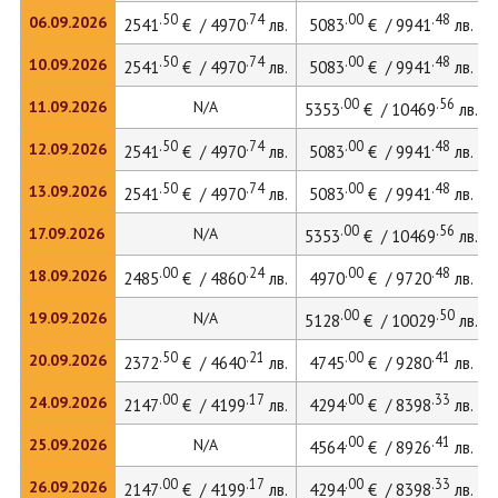
.50
.74
.00
.48
06.09.2026
2541
€ / 4970
лв.
5083
€ / 9941
лв.
.50
.74
.00
.48
10.09.2026
2541
€ / 4970
лв.
5083
€ / 9941
лв.
.00
.56
11.09.2026
N/A
5353
€ / 10469
лв.
.50
.74
.00
.48
12.09.2026
2541
€ / 4970
лв.
5083
€ / 9941
лв.
.50
.74
.00
.48
13.09.2026
2541
€ / 4970
лв.
5083
€ / 9941
лв.
.00
.56
17.09.2026
N/A
5353
€ / 10469
лв.
.00
.24
.00
.48
18.09.2026
2485
€ / 4860
лв.
4970
€ / 9720
лв.
.00
.50
19.09.2026
N/A
5128
€ / 10029
лв.
.50
.21
.00
.41
20.09.2026
2372
€ / 4640
лв.
4745
€ / 9280
лв.
.00
.17
.00
.33
24.09.2026
2147
€ / 4199
лв.
4294
€ / 8398
лв.
.00
.41
25.09.2026
N/A
4564
€ / 8926
лв.
.00
.17
.00
.33
26.09.2026
2147
€ / 4199
лв.
4294
€ / 8398
лв.