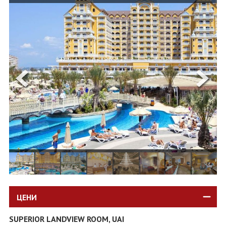
ОЩЕ
ЗА НАС
КОНТАКТИ
ФИРМЕНИ ДОКУМЕНТИ
0700 144 34
Запитване
ПОСЛЕДВАЙТЕ НИ
ЦЕНИ
SUPERIOR LANDVIEW ROOM, UAI