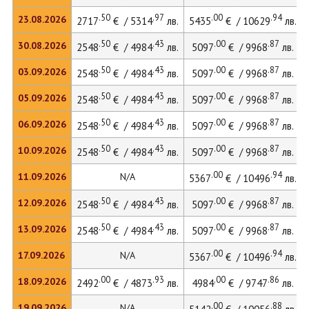
.50
.97
.00
.94
23.08.2026
2717
€ / 5314
лв.
5435
€ / 10629
лв.
.50
.43
.00
.87
30.08.2026
2548
€ / 4984
лв.
5097
€ / 9968
лв.
.50
.43
.00
.87
03.09.2026
2548
€ / 4984
лв.
5097
€ / 9968
лв.
.50
.43
.00
.87
05.09.2026
2548
€ / 4984
лв.
5097
€ / 9968
лв.
.50
.43
.00
.87
06.09.2026
2548
€ / 4984
лв.
5097
€ / 9968
лв.
.50
.43
.00
.87
10.09.2026
2548
€ / 4984
лв.
5097
€ / 9968
лв.
.00
.94
11.09.2026
N/A
5367
€ / 10496
лв.
.50
.43
.00
.87
12.09.2026
2548
€ / 4984
лв.
5097
€ / 9968
лв.
.50
.43
.00
.87
13.09.2026
2548
€ / 4984
лв.
5097
€ / 9968
лв.
.00
.94
17.09.2026
N/A
5367
€ / 10496
лв.
.00
.93
.00
.86
18.09.2026
2492
€ / 4873
лв.
4984
€ / 9747
лв.
.00
.88
19.09.2026
N/A