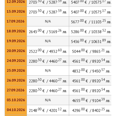
.50
.59
.00
.17
12.09.2026
2703
€ / 5287
лв.
5407
€ / 10575
лв.
.50
.59
.00
.17
13.09.2026
2703
€ / 5287
лв.
5407
€ / 10575
лв.
.00
.25
17.09.2026
N/A
5677
€ / 11103
лв.
.00
.26
.00
.52
18.09.2026
2643
€ / 5169
лв.
5286
€ / 10338
лв.
.00
.89
19.09.2026
N/A
5436
€ / 10631
лв.
.00
.60
.00
.21
20.09.2026
2522
€ / 4932
лв.
5044
€ / 9865
лв.
.50
.27
.00
.54
24.09.2026
2280
€ / 4460
лв.
4561
€ / 8920
лв.
.00
.57
25.09.2026
N/A
4832
€ / 9450
лв.
.50
.27
.00
.54
26.09.2026
2280
€ / 4460
лв.
4561
€ / 8920
лв.
.50
.27
.00
.54
27.09.2026
2280
€ / 4460
лв.
4561
€ / 8920
лв.
.00
.39
03.10.2026
N/A
4655
€ / 9104
лв.
.00
.12
.00
.25
04.10.2026
2148
€ / 4201
лв.
4296
€ / 8402
лв.