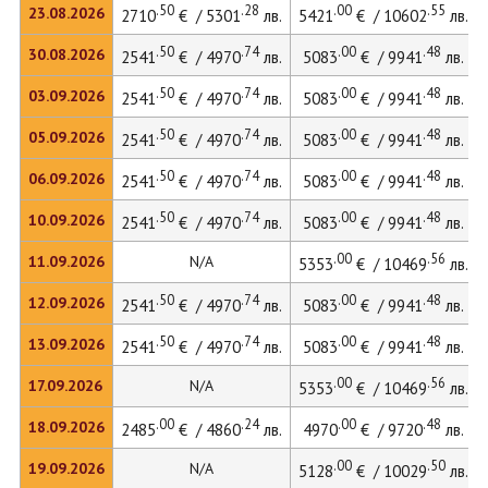
.50
.28
.00
.55
23.08.2026
2710
€ / 5301
лв.
5421
€ / 10602
лв.
.50
.74
.00
.48
30.08.2026
2541
€ / 4970
лв.
5083
€ / 9941
лв.
.50
.74
.00
.48
03.09.2026
2541
€ / 4970
лв.
5083
€ / 9941
лв.
.50
.74
.00
.48
05.09.2026
2541
€ / 4970
лв.
5083
€ / 9941
лв.
.50
.74
.00
.48
06.09.2026
2541
€ / 4970
лв.
5083
€ / 9941
лв.
.50
.74
.00
.48
10.09.2026
2541
€ / 4970
лв.
5083
€ / 9941
лв.
.00
.56
11.09.2026
N/A
5353
€ / 10469
лв.
.50
.74
.00
.48
12.09.2026
2541
€ / 4970
лв.
5083
€ / 9941
лв.
.50
.74
.00
.48
13.09.2026
2541
€ / 4970
лв.
5083
€ / 9941
лв.
.00
.56
17.09.2026
N/A
5353
€ / 10469
лв.
.00
.24
.00
.48
18.09.2026
2485
€ / 4860
лв.
4970
€ / 9720
лв.
.00
.50
19.09.2026
N/A
5128
€ / 10029
лв.