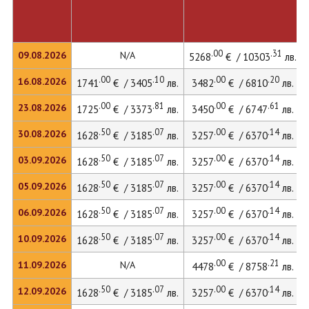
.00
.31
09.08.2026
N/A
5268
€ / 10303
лв.
.00
.10
.00
.20
16.08.2026
1741
€ / 3405
лв.
3482
€ / 6810
лв.
.00
.81
.00
.61
23.08.2026
1725
€ / 3373
лв.
3450
€ / 6747
лв.
.50
.07
.00
.14
30.08.2026
1628
€ / 3185
лв.
3257
€ / 6370
лв.
.50
.07
.00
.14
03.09.2026
1628
€ / 3185
лв.
3257
€ / 6370
лв.
.50
.07
.00
.14
05.09.2026
1628
€ / 3185
лв.
3257
€ / 6370
лв.
.50
.07
.00
.14
06.09.2026
1628
€ / 3185
лв.
3257
€ / 6370
лв.
.50
.07
.00
.14
10.09.2026
1628
€ / 3185
лв.
3257
€ / 6370
лв.
.00
.21
11.09.2026
N/A
4478
€ / 8758
лв.
.50
.07
.00
.14
12.09.2026
1628
€ / 3185
лв.
3257
€ / 6370
лв.