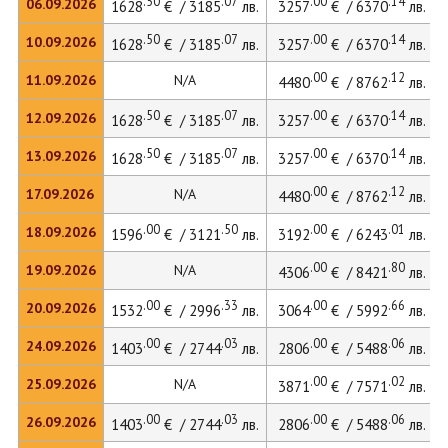
.50
.07
.00
.14
06.09.2026
1628
€ / 3185
лв.
3257
€ / 6370
лв.
.50
.07
.00
.14
10.09.2026
1628
€ / 3185
лв.
3257
€ / 6370
лв.
.00
.12
11.09.2026
N/A
4480
€ / 8762
лв.
.50
.07
.00
.14
12.09.2026
1628
€ / 3185
лв.
3257
€ / 6370
лв.
.50
.07
.00
.14
13.09.2026
1628
€ / 3185
лв.
3257
€ / 6370
лв.
.00
.12
17.09.2026
N/A
4480
€ / 8762
лв.
.00
.50
.00
.01
18.09.2026
1596
€ / 3121
лв.
3192
€ / 6243
лв.
.00
.80
19.09.2026
N/A
4306
€ / 8421
лв.
.00
.33
.00
.66
20.09.2026
1532
€ / 2996
лв.
3064
€ / 5992
лв.
.00
.03
.00
.06
24.09.2026
1403
€ / 2744
лв.
2806
€ / 5488
лв.
.00
.02
25.09.2026
N/A
3871
€ / 7571
лв.
.00
.03
.00
.06
26.09.2026
1403
€ / 2744
лв.
2806
€ / 5488
лв.