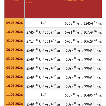
Дата
Двойна стая
стая
.00
.73
09.08.2026
N/A
6368
€ / 12454
лв.
.50
.73
.00
.46
16.08.2026
2745
€ / 5369
лв.
5491
€ / 10739
лв.
.50
.97
.00
.94
23.08.2026
2717
€ / 5314
лв.
5435
€ / 10629
лв.
.50
.43
.00
.87
30.08.2026
2548
€ / 4984
лв.
5097
€ / 9968
лв.
.50
.43
.00
.87
03.09.2026
2548
€ / 4984
лв.
5097
€ / 9968
лв.
.50
.43
.00
.87
05.09.2026
2548
€ / 4984
лв.
5097
€ / 9968
лв.
.50
.43
.00
.87
06.09.2026
2548
€ / 4984
лв.
5097
€ / 9968
лв.
.50
.43
.00
.87
10.09.2026
2548
€ / 4984
лв.
5097
€ / 9968
лв.
.00
.94
11.09.2026
N/A
5367
€ / 10496
лв.
.50
.43
.00
.87
12.09.2026
2548
€ / 4984
лв.
5097
€ / 9968
лв.