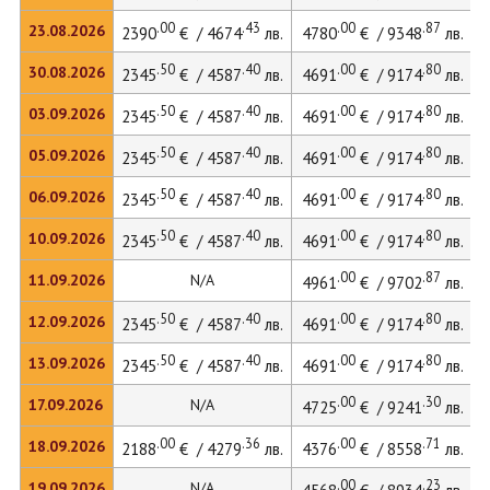
.00
.43
.00
.87
23.08.2026
2390
€ / 4674
лв.
4780
€ / 9348
лв.
.50
.40
.00
.80
30.08.2026
2345
€ / 4587
лв.
4691
€ / 9174
лв.
.50
.40
.00
.80
03.09.2026
2345
€ / 4587
лв.
4691
€ / 9174
лв.
.50
.40
.00
.80
05.09.2026
2345
€ / 4587
лв.
4691
€ / 9174
лв.
.50
.40
.00
.80
06.09.2026
2345
€ / 4587
лв.
4691
€ / 9174
лв.
.50
.40
.00
.80
10.09.2026
2345
€ / 4587
лв.
4691
€ / 9174
лв.
.00
.87
11.09.2026
N/A
4961
€ / 9702
лв.
.50
.40
.00
.80
12.09.2026
2345
€ / 4587
лв.
4691
€ / 9174
лв.
.50
.40
.00
.80
13.09.2026
2345
€ / 4587
лв.
4691
€ / 9174
лв.
.00
.30
17.09.2026
N/A
4725
€ / 9241
лв.
.00
.36
.00
.71
18.09.2026
2188
€ / 4279
лв.
4376
€ / 8558
лв.
.00
.23
19.09.2026
N/A