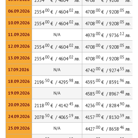
2354
€ / 4604
лв.
4708
€ / 9208
лв.
.00
.02
.00
.05
06.09.2026
2354
€ / 4604
лв.
4708
€ / 9208
лв.
.00
.02
.00
.05
10.09.2026
2354
€ / 4604
лв.
4708
€ / 9208
лв.
.00
.12
11.09.2026
N/A
4978
€ / 9736
лв.
.00
.02
.00
.05
12.09.2026
2354
€ / 4604
лв.
4708
€ / 9208
лв.
.00
.02
.00
.05
13.09.2026
2354
€ / 4604
лв.
4708
€ / 9208
лв.
.00
.55
17.09.2026
N/A
4742
€ / 9274
лв.
.50
.98
.00
.96
18.09.2026
2196
€ / 4295
лв.
4393
€ / 8591
лв.
.00
.48
19.09.2026
N/A
4585
€ / 8967
лв.
.00
.45
.00
.90
20.09.2026
2118
€ / 4142
лв.
4236
€ / 8284
лв.
.50
.19
.00
.39
24.09.2026
2078
€ / 4065
лв.
4157
€ / 8130
лв.
.00
.46
25.09.2026
N/A
4427
€ / 8658
лв.