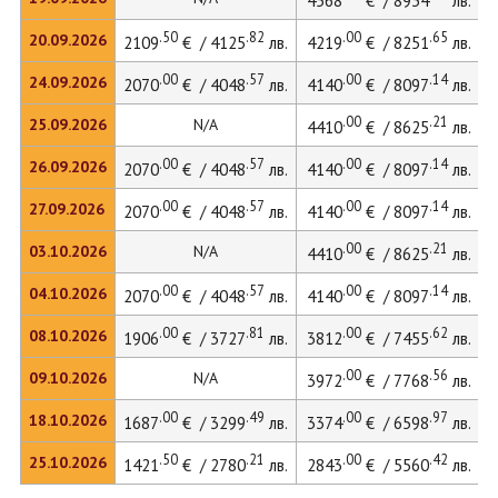
4568
€ / 8934
лв.
.50
.82
.00
.65
20.09.2026
2109
€ / 4125
лв.
4219
€ / 8251
лв.
.00
.57
.00
.14
24.09.2026
2070
€ / 4048
лв.
4140
€ / 8097
лв.
.00
.21
25.09.2026
N/A
4410
€ / 8625
лв.
.00
.57
.00
.14
26.09.2026
2070
€ / 4048
лв.
4140
€ / 8097
лв.
.00
.57
.00
.14
27.09.2026
2070
€ / 4048
лв.
4140
€ / 8097
лв.
.00
.21
03.10.2026
N/A
4410
€ / 8625
лв.
.00
.57
.00
.14
04.10.2026
2070
€ / 4048
лв.
4140
€ / 8097
лв.
.00
.81
.00
.62
08.10.2026
1906
€ / 3727
лв.
3812
€ / 7455
лв.
.00
.56
09.10.2026
N/A
3972
€ / 7768
лв.
.00
.49
.00
.97
18.10.2026
1687
€ / 3299
лв.
3374
€ / 6598
лв.
.50
.21
.00
.42
25.10.2026
1421
€ / 2780
лв.
2843
€ / 5560
лв.