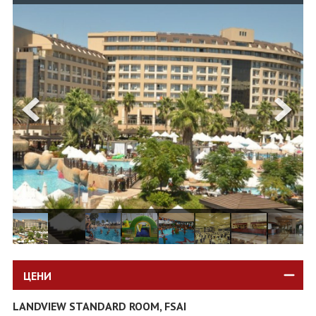
ОЩЕ
ЗА НАС
КОНТАКТИ
ФИРМЕНИ ДОКУМЕНТИ
0700 144 34
Запитване
ПОСЛЕДВАЙТЕ НИ
ЦЕНИ
LANDVIEW STANDARD ROOM, FSAI