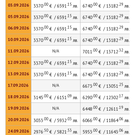
.00
.15
.00
.29
03.09.2026
3370
€ / 6591
лв.
6740
€ / 13182
лв.
.00
.15
.00
.29
05.09.2026
3370
€ / 6591
лв.
6740
€ / 13182
лв.
.00
.15
.00
.29
06.09.2026
3370
€ / 6591
лв.
6740
€ / 13182
лв.
.00
.15
.00
.29
10.09.2026
3370
€ / 6591
лв.
6740
€ / 13182
лв.
.00
.32
11.09.2026
N/A
7011
€ / 13712
лв.
.00
.15
.00
.29
12.09.2026
3370
€ / 6591
лв.
6740
€ / 13182
лв.
.00
.15
.00
.29
13.09.2026
3370
€ / 6591
лв.
6740
€ / 13182
лв.
.00
.25
17.09.2026
N/A
6673
€ / 13051
лв.
.00
.09
.00
.17
18.09.2026
3145
€ / 6151
лв.
6290
€ / 12302
лв.
.00
.19
19.09.2026
N/A
6448
€ / 12611
лв.
.00
.03
.00
.06
20.09.2026
3033
€ / 5932
лв.
6066
€ / 11864
лв.
.50
.53
.00
.06
24.09.2026
2976
€ / 5821
лв.
5953
€ / 11643
лв.