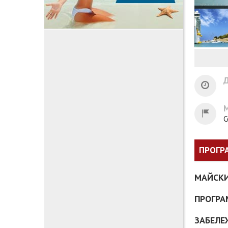
Д
С
ПРОГР
МАЙСКИ
ПРОГРА
ЗАБЕЛЕ