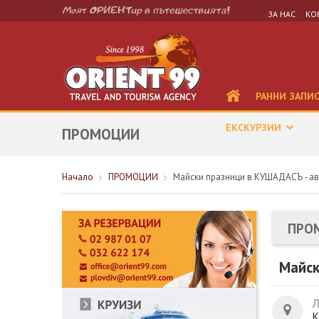
ЗА НАС
КО
РАННИ ЗАПИ
ЕКСКУРЗИИ
ПРОМОЦИИ
Начало
ПРОМОЦИИ
Майски празници в КУШАДАСЪ - ав
ПРО
Майск
К