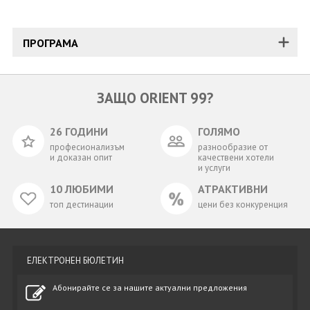
ПРОГРАМА
ЗАЩО ORIENT 99?
26 ГОДИНИ
ГОЛЯМО
професионализъм
разнообразие от
и доказан опит
качествени хотели
и услуги
10 ЛЮБИМИ
АТРАКТИВНИ
топ дестинации
цени без конкуренция
ЕЛЕКТРОНЕН БЮЛЕТИН
Абонирайте се за нашите актуални предложения