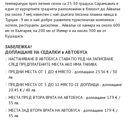
температури през летния сезон са 25-30 градуса. Сарамсаклъ е
един от курортните градчета разположени в близост до Айвалък
(на около 7 км), известен с най-дългата пясъчна плажна ивица в
Турция - 9 км. и най-добре развитите туристически комплекси -
хотели, ресторанти, дискотеки... Айвалък се намира на около 600
км от България, на 200 км от Измир и на около 300 км от
Кушадасъ.
ЗАБЕЛЕЖКА!
ДОПЛАЩАНЕ НА СЕДАЛКИ в АВТОБУСА
НАСТАНЯВАНЕ В АВТОБУСА СТАВА ПО РЕД НА ЗАПИСВАНЕ
СЛЕД ПРЕДПЛАТЕНИТЕ МЕСТА АКО ИМА ТАКИВА:
ПРЕДНИ МЕСТА ОТ 1 ДО 4 МЯСТО - доплащане 25.56 € / 50
лв.
ПРЕДНИ МЕСТА ОТ 5 ДО 12 МЯСТО СЕ ДОПЛАЩА - доплащане
20.45 € / 40 лв.
МЕСТА ПРЕД ВТОРА ВРАТА НА АВТОБУСА - доплащане 17.9 € /
35 лв.
МЕСТА ЗАД ВТОРА ВРАТА НА АВТОБУСА - доплащане 17.9 € /
35 лв.