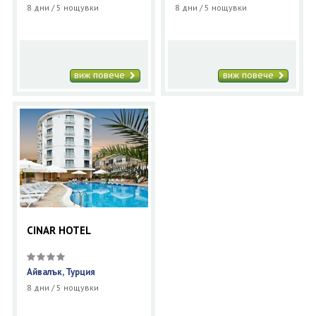
8 дни / 5 нощувки
8 дни / 5 нощувки
виж повече
виж повече
CINAR HOTEL
Айвалък, Турция
8 дни / 5 нощувки