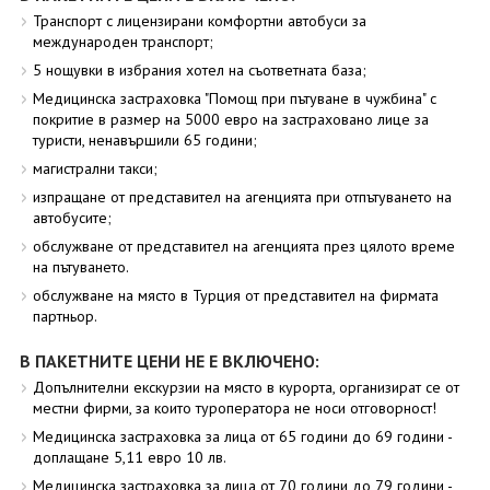
Транспорт с лицензирани комфортни автобуси за
международен транспорт;
5 нощувки в избрания хотел на съответната база;
Медицинска застраховка "Помощ при пътуване в чужбина" с
покритие в размер на 5000 евро на застраховано лице за
туристи, ненавършили 65 години;
магистрални такси;
изпращане от представител на агенцията при отпътуването на
автобусите;
обслужване от представител на агенцията през цялото време
на пътуването.
обслужване на място в Турция от представител на фирмата
партньор.
В ПАКЕТНИТЕ ЦЕНИ НЕ Е ВКЛЮЧЕНО:
Допълнителни екскурзии на място в курорта, организират се от
местни фирми, за които туроператора не носи отговорност!
Медицинска застраховка за лица от 65 години до 69 години -
доплащане 5,11 евро 10 лв.
Медицинска застраховка за лица от 70 години до 79 години -