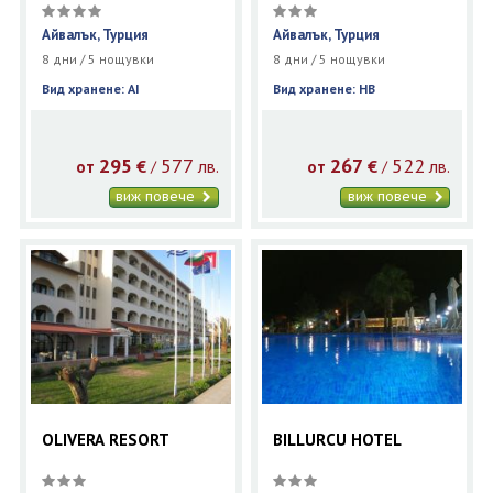
Айвалък, Турция
Айвалък, Турция
8 дни / 5 нощувки
8 дни / 5 нощувки
Вид хранене: AI
Вид хранене: HB
295
577
267
522
€
лв.
€
лв.
/
/
от
от
виж повече
виж повече
OLIVERA RESORT
BILLURCU HOTEL