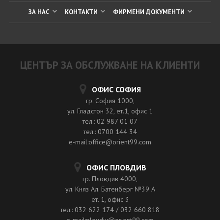
ЗА НАС
КОНТАКТИ
ФИРМЕНИ ДОКУМЕНТИ
ЦЕНТЪР ЗА ОБСЛУЖВАНЕ НА КЛИЕНТИ
ОФИС СОФИЯ
гр. София 1000,
ул. Гладстон 32, ет.1, офис 1
тел.: 02 987 01 07
тел.: 0700 144 34
e-mail:office@orient99.com
ОФИС ПЛОВДИВ
гр. Пловдив 4000,
ул. Княз Ал. Батенберг №39 A
ет. 1, офис 3
тел.: 032 622 174 / 032 660 818
e-mail:plovdiv@orient99.com