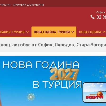
НТАКТИ
ФИРМЕНИ ДОКУМЕНТИ
София
02 9
СВАНИЯ ТУРЦИЯ
НОВА ГОДИНА ТУРЦИЯ
НОВА ГОДИНА
 нощ. автобус от София, Пловдив, Стара Загора