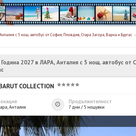
Анталия с 5 нощ. автобус от София, Пловдив, Стара Загора, Варна и Бургас
 Година 2027 в ЛАРА, Анталия с 5 нощ. автобус от С
ас
BARUT COLLECTION
Локация
Продължителност
ара, Анталия
7 дни / 5 нощувки