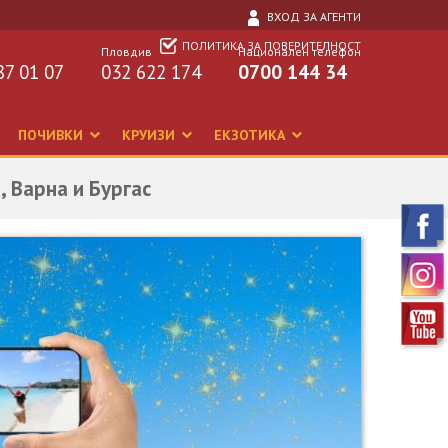
ВХОД ЗА АГЕНТИ
ПОЛИТИКА ЗА ПОВЕРИТЕЛНОСТ
Пловдив
Национален телефон
87 01 07
032 622 174
0700 144 34
ПОЧИВКИ
КРУИЗИ
ЕКЗОТИКА
, Варна и Бургас