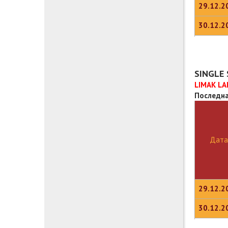
29.12.2
30.12.2
SINGLE
LIMAK LA
Последна
Дата
29.12.2
30.12.2