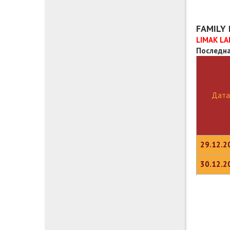
FAMILY 
LIMAK LA
Последна
Дата
29.12.2
30.12.2