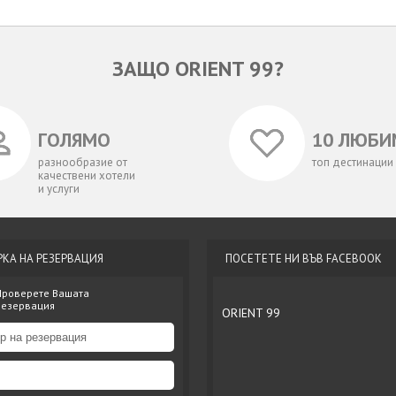
ЗАЩО ORIENT 99?
ГОЛЯМО
10 ЛЮБИ
разнообразие от
топ дестинации
качествени хотели
и услуги
РКА НА РЕЗЕРВАЦИЯ
ПОСЕТЕТЕ НИ ВЪВ FACEBOOK
Проверете Вашата
резервация
ORIENT 99