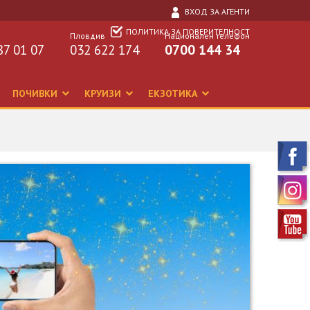
ВХОД ЗА АГЕНТИ
ПОЛИТИКА ЗА ПОВЕРИТЕЛНОСТ
Пловдив
Национален телефон
87 01 07
032 622 174
0700 144 34
ПОЧИВКИ
КРУИЗИ
ЕКЗОТИКА