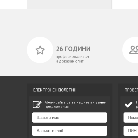
26 ГОДИНИ
професионализъм
и доказан опит
ЕЛЕКТРОНЕН БЮЛЕТИН
ПРОВЕ
Абонирайте се за нашите актуални
предложения