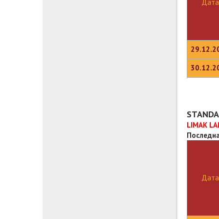
Дата
29.12.2
30.12.2
STANDA
LIMAK LA
Последна
Дата