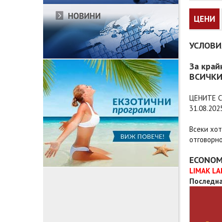
ЦЕНИ
УСЛОВИ
За край
ВСИЧКИ
ЦЕНИТЕ С
31.08.202
Всеки хот
отговорно
ECONOM
LIMAK LA
Последна