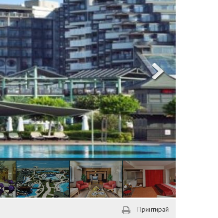
Принтирай