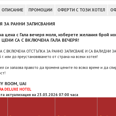
ОПИСАНИЕ
ПРОМОЦИИ
ОФЕРТИ С ТОЗИ ХОТЕЛ
ОФ
Я ЗА РАННИ ЗАПИСВАНИЯ
на цена с Гала вечеря моля, изберете желания брой но
 ЦЕНИ СА С ВКЛЮЧЕНА ГАЛА ВЕЧЕРЯ!
А С ВКЛЮЧЕНА ОТСТЪПКА ЗА РАННО ЗАПИСВАНЕ И СА ВАЛИДНИ ЗА
5 г. или до преустановяването от страна на всеки хотел!
ел си запазва правото да променя цените по всяко време и да спи
ст!
Y ROOM, UAI
RA DELUXE HOTEL
та актуализация на 23.03.2026 07:00 часа