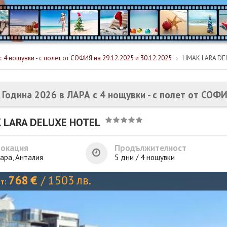
 4 нощувки - с полет от СОФИЯ на 29.12.2025 и 30.12.2025
LIMAK LARA DE
 Година 2026 в ЛАРА с 4 нощувки - с полет от СОФИ
 LARA DELUXE HOTEL
Локация
Продължителност
ара, Анталия
5 дни / 4 нощувки
768
€
/
1503
лв.
от: