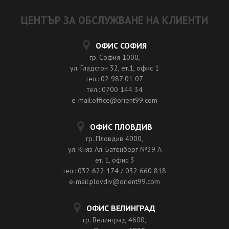
ЦЕНТЪР ЗА ОБСЛУЖВАНЕ НА КЛИЕНТИ
ОФИС СОФИЯ
гр. София 1000,
ул. Гладстон 32, ет.1, офис 1
тел.: 02 987 01 07
тел.: 0700 144 34
e-mail:office@orient99.com
ОФИС ПЛОВДИВ
гр. Пловдив 4000,
ул. Княз Ал. Батенберг №39 A
ет. 1, офис 3
тел.: 032 622 174 / 032 660 818
e-mail:plovdiv@orient99.com
ОФИС ВЕЛИНГРАД
гр. Велинград 4600,