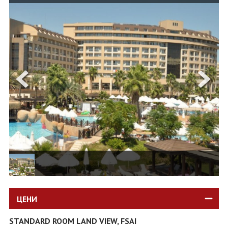
ОЩЕ
ЗА НАС
КОНТАКТИ
ФИРМЕНИ ДОКУМЕНТИ
0700 144 34
Запитване
ПОСЛЕДВАЙТЕ НИ
ЦЕНИ
STANDARD ROOM LAND VIEW, FSAI