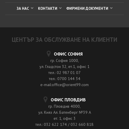
ЗА НАС
КОНТАКТИ
ФИРМЕНИ ДОКУМЕНТИ
ЦЕНТЪР ЗА ОБСЛУЖВАНЕ НА КЛИЕНТИ
ОФИС СОФИЯ
гр. София 1000,
ул. Гладстон 32, ет.1, офис 1
тел.: 02 987 01 07
тел.: 0700 144 34
e-mail:office@orient99.com
ОФИС ПЛОВДИВ
гр. Пловдив 4000,
ул. Княз Ал. Батенберг №39 A
ет. 1, офис 3
тел.: 032 622 174 / 032 660 818