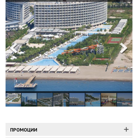
ОЩЕ
ЗА НАС
КОНТАКТИ
ФИРМЕНИ ДОКУМЕНТИ
0700 144 34
Запитване
ПОСЛЕДВАЙТЕ НИ
ПРОМОЦИИ