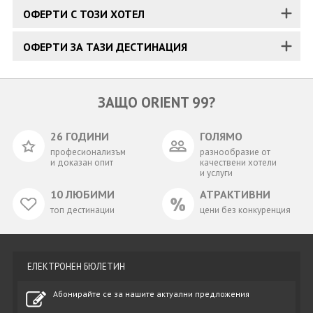
ОФЕРТИ С ТОЗИ ХОТЕЛ
ОФЕРТИ ЗА ТАЗИ ДЕСТИНАЦИЯ
ЗАЩО ORIENT 99?
26 ГОДИНИ
ГОЛЯМО
професионализъм
разнообразие от
и доказан опит
качествени хотели
и услуги
10 ЛЮБИМИ
АТРАКТИВНИ
топ дестинации
цени без конкуренция
ЕЛЕКТРОНЕН БЮЛЕТИН
Абонирайте се за нашите актуални предложения