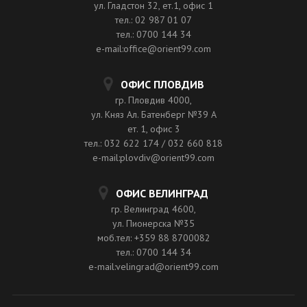
ул. Гладстон 32, ет.1, офис 1
тел.: 02 987 01 07
тел.: 0700 144 34
e-mail:office@orient99.com
ОФИС ПЛОВДИВ
гр. Пловдив 4000,
ул. Княз Ал. Батенберг №39 A
ет. 1, офис 3
тел.: 032 622 174 / 032 660 818
e-mail:plovdiv@orient99.com
ОФИС ВЕЛИНГРАД
гр. Велинград 4600,
ул. Пионерска №35
моб.тел: +359 88 8700082
тел.: 0700 144 34
e-mail:velingrad@orient99.com