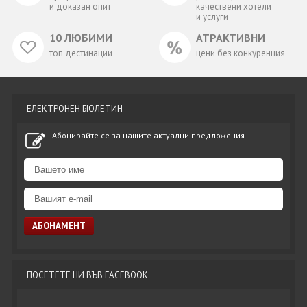
и доказан опит
качествени хотели
и услуги
10 ЛЮБИМИ
АТРАКТИВНИ
топ дестинации
цени без конкуренция
ЕЛЕКТРОНЕН БЮЛЕТИН
Абонирайте се за нашите актуални предложения
ПОСЕТЕТЕ НИ ВЪВ FACEBOOK