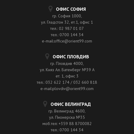
ОФИС СОФИЯ
гр. София 1000,
ул. Гладстон 32, ет.1, офис 1
тел.: 02 987 01 07
тел.: 0700 144 34
e-mail:office@orient99.com
ОФИС ПЛОВДИВ
гр. Пловдив 4000,
ул. Княз Ал. Батенберг №39 A
ет. 1, офис 3
тел.: 032 622 174 / 032 660 818
e-mail:plovdiv@orient99.com
ОФИС ВЕЛИНГРАД
гр. Велинград 4600,
ул. Пионерска №35
моб.тел: +359 88 8700082
тел.: 0700 144 34