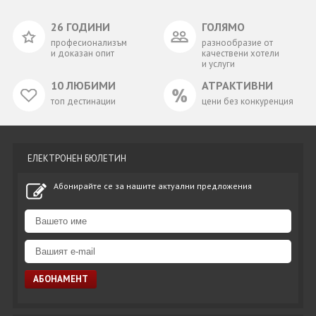
26 ГОДИНИ
ГОЛЯМО
професионализъм
разнообразие от
и доказан опит
качествени хотели
и услуги
10 ЛЮБИМИ
АТРАКТИВНИ
топ дестинации
цени без конкуренция
ЕЛЕКТРОНЕН БЮЛЕТИН
Абонирайте се за нашите актуални предложения