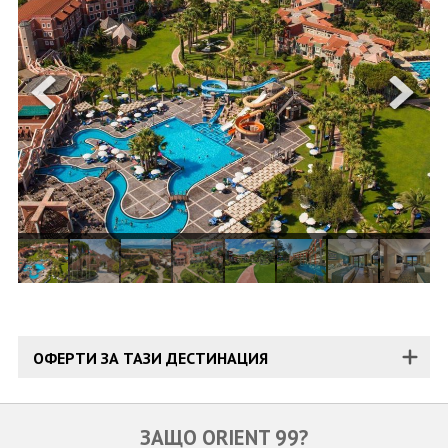
ОЩЕ
ЗА НАС
КОНТАКТИ
ФИРМЕНИ ДОКУМЕНТИ
0700 144 34
Запитване
ПОСЛЕДВАЙТЕ НИ
ОФЕРТИ ЗА ТАЗИ ДЕСТИНАЦИЯ
ЗАЩО ORIENT 99?