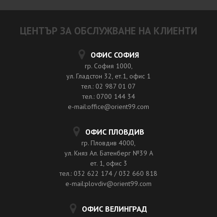
ЦЕНТЪР ЗА ОБСЛУЖВАНЕ НА КЛИЕНТИ
ОФИС СОФИЯ
гр. София 1000,
ул. Гладстон 32, ет.1, офис 1
тел.: 02 987 01 07
тел.: 0700 144 34
e-mail:office@orient99.com
ОФИС ПЛОВДИВ
гр. Пловдив 4000,
ул. Княз Ал. Батенберг №39 A
ет. 1, офис 3
тел.: 032 622 174 / 032 660 818
e-mail:plovdiv@orient99.com
ОФИС ВЕЛИНГРАД