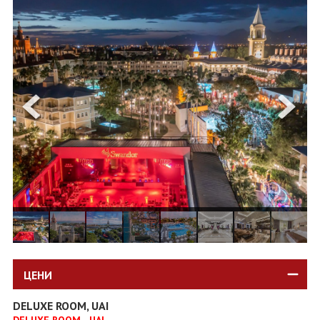
ОЩЕ
ЗА НАС
КОНТАКТИ
ФИРМЕНИ ДОКУМЕНТИ
0700 144 34
Запитване
ПОСЛЕДВАЙТЕ НИ
ЦЕНИ
DELUXE ROOM, UAI