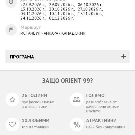
22.09.2026 г.,
29.09.2026 г.,
06.10.2026 г.,
13.10.2026 г.,
20.10.2026 г.,
27.10.2026 г.,
03.11.2026 г.,
10.11.2026 г.,
17.11.2026 г.,
24.11.2026 г.,
01.12.2026 г.
Маршрут
ИСТАНБУЛ - АНКАРА - КАПАДОКИЯ
ПРОГРАМА
ЗАЩО ORIENT 99?
26 ГОДИНИ
ГОЛЯМО
професионализъм
разнообразие от
и доказан опит
качествени хотели
и услуги
10 ЛЮБИМИ
АТРАКТИВНИ
топ дестинации
цени без конкуренция