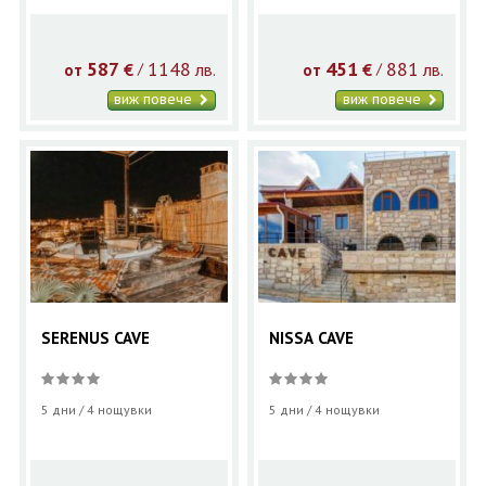
587
1148
451
881
€
лв.
€
лв.
/
/
от
от
виж повече
виж повече
SERENUS CAVE
NISSA CAVE
5 дни / 4 нощувки
5 дни / 4 нощувки