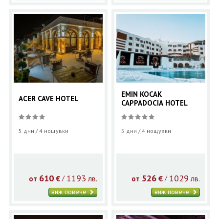
EMIN KOCAK
ACER CAVE HOTEL
CAPPADOCIA HOTEL
5 дни / 4 нощувки
5 дни / 4 нощувки
610
1193
526
1029
€
лв.
€
лв.
/
/
от
от
виж повече
виж повече