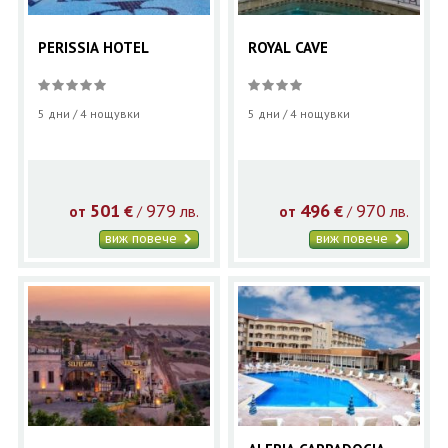
PERISSIA HOTEL
ROYAL CAVE
5 дни / 4 нощувки
5 дни / 4 нощувки
501
979
496
970
€
лв.
€
лв.
/
/
от
от
виж повече
виж повече