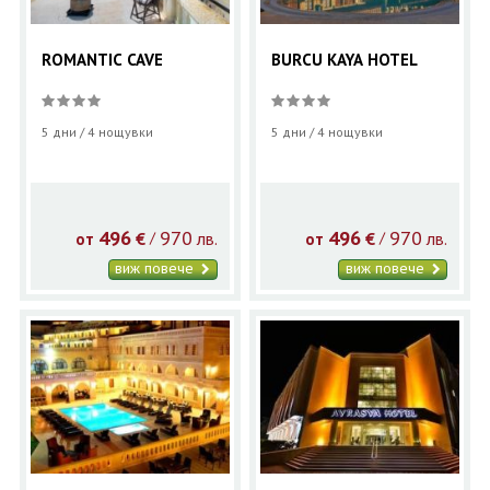
ROMANTIC CAVE
BURCU KAYA HOTEL
5 дни / 4 нощувки
5 дни / 4 нощувки
496
970
496
970
€
лв.
€
лв.
/
/
от
от
виж повече
виж повече