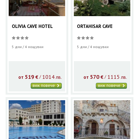
OLIVIA CAVE HOTEL
ORTAHISAR CAVE
5 дни / 4 нощувки
5 дни / 4 нощувки
519
1014
570
1115
€
лв.
€
лв.
/
/
от
от
виж повече
виж повече