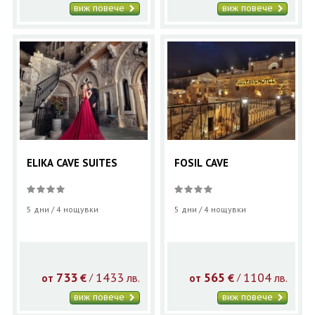
виж повече
виж повече
ELIKA CAVE SUITES
FOSIL CAVE
5 дни / 4 нощувки
5 дни / 4 нощувки
733
1433
565
1104
€
лв.
€
лв.
/
/
от
от
виж повече
виж повече