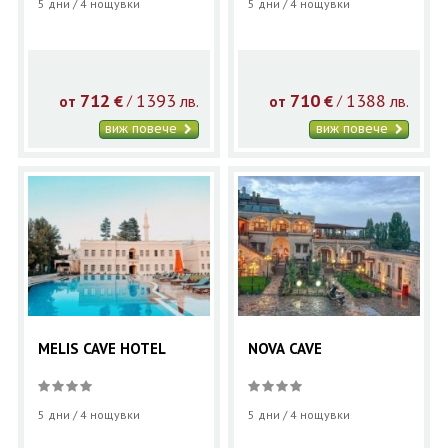
5 дни / 4 нощувки
5 дни / 4 нощувки
712
1393
710
1388
€
лв.
€
лв.
/
/
от
от
виж повече
виж повече
MELIS CAVE HOTEL
NOVA CAVE
5 дни / 4 нощувки
5 дни / 4 нощувки