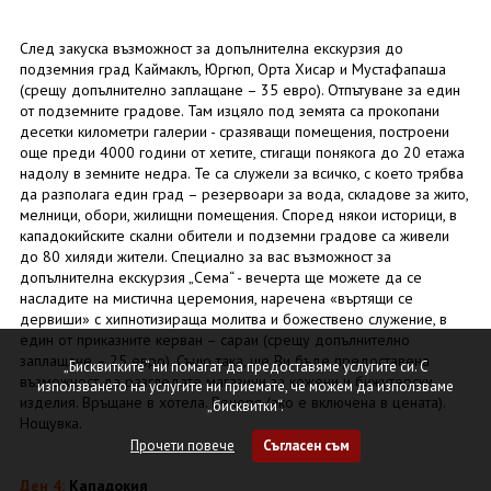
След закуска възможност за допълнителна екскурзия до
подземния град Каймаклъ, Юргюп, Орта Хисар и Мустафапаша
(срещу допълнително заплащане – 35 евро). Отпътуване за един
от подземните градове. Там изцяло под земята са прокопани
десетки километри галерии - сразяващи помещения, построени
още преди 4000 години от хетите, стигащи понякога до 20 етажа
надолу в земните недра. Те са служели за всичко, с което трябва
да разполага един град – резервоари за вода, складове за жито,
мелници, обори, жилищни помещения. Според някои историци, в
кападокийските скални обители и подземни градове са живели
до 80 хиляди жители. Специално за вас възможност за
допълнителна екскурзия „Сема“ - вечерта ще можете да се
насладите на мистична церемония, наречена «въртящи се
дервиши» с хипнотизираща молитва и божествено служение, в
един от приказните керван – сараи (срещу допълнително
заплащане – 25 евро). Също така, ще Ви бъде предоставена
„Бисквитките“ ни помагат да предоставяме услугите си. С
възможност да разгледате магазини за кожени и бижутерски
използването на услугите ни приемате, че можем да използваме
изделия. Връщане в хотела. Вечеря (ако е включена в цената).
„бисквитки“.
Нощувка.
Прочети повече
Съгласен съм
Ден 4:
Кападокия