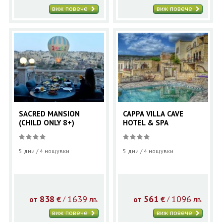
виж повече
виж повече
SACRED MANSION
CAPPA VILLA CAVE
(CHILD ONLY 8+)
HOTEL & SPA
5 дни / 4 нощувки
5 дни / 4 нощувки
838
1639
561
1096
€
лв.
€
лв.
/
/
от
от
виж повече
виж повече