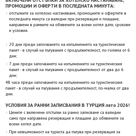
ВКЛЮЧЕНИ ОТСТЪПКИ ЗА ХОТЕЛСКО НАСТАНЯВАНЕ,
ПРОМОЦИИ И ОФЕРТИ В ПОСЛЕДНАТА МИНУТА:
отстъпките за хотелско настаняване, промоциите и офертите в
последната минута са валидни при резервация и плащане,
направени в рамките на обявените за всеки хотел дати, срокове
и условия.
20 дни преди започването на изпълнението на туристическия
пакет - в случай на пътувания с продължителност, по-голяма от 6
дни;
7 дни преди започването на изпълнението на туристическия
пакет - в случай на пътувания с продължителност от два до 6
дни;
48 часа преди започването на изпълнението на туристическия
пакет - в случай на пътувания с продължителност, по-малка от два
дни.
УСЛОВИЯ ЗА РАННИ ЗАПИСВАНИЯ В ТУРЦИЯ лято 2026!
Цените с включени отстъпки за ранно записване са валидни
само при направена резервация и плащане до обявените за
всеки хотел дати.
При невъзможност на туриста да пътува при резервация за