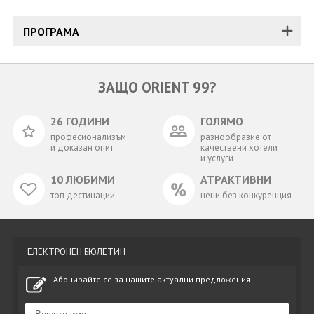
ПРОГРАМА
ЗАЩО ORIENT 99?
26 ГОДИНИ
ГОЛЯМО
професионализъм
разнообразие от
и доказан опит
качествени хотели
и услуги
10 ЛЮБИМИ
АТРАКТИВНИ
топ дестинации
цени без конкуренция
ЕЛЕКТРОНЕН БЮЛЕТИН
Абонирайте се за нашите актуални предложения