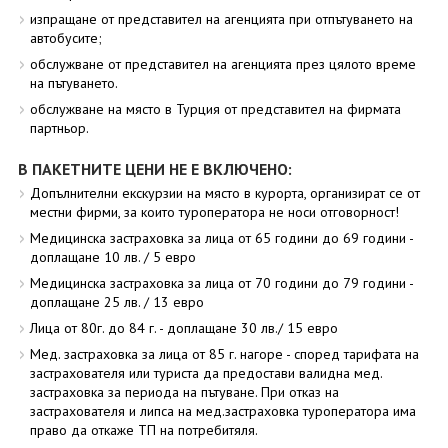
изпращане от представител на агенцията при отпътуването на
автобусите;
обслужване от представител на агенцията през цялото време
на пътуването.
обслужване на място в Турция от представител на фирмата
партньор.
В ПАКЕТНИТЕ ЦЕНИ НЕ Е ВКЛЮЧЕНО:
Допълнителни екскурзии на място в курорта, организират се от
местни фирми, за които туроператора не носи отговорност!
Медицинска застраховка за лица от 65 години до 69 години -
доплащане 10 лв. / 5 евро
Медицинска застраховка за лица от 70 години до 79 години -
доплащане 25 лв. / 13 евро
Лица от 80г. до 84 г. - доплащане 30 лв./ 15 евро
Мед. застраховка за лица от 85 г. нагоре - според тарифата на
застрахователя или туриста да предостави валидна мед.
застраховка за периода на пътуване. При отказ на
застрахователя и липса на мед.застраховка туроператора има
право да откаже ТП на потребитяля.