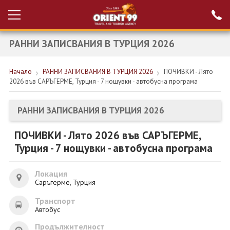
РАННИ ЗАПИСВАНИЯ В ТУРЦИЯ 2026
Проверка на
Вход за агенти
резервация
Начало
РАННИ ЗАПИСВАНИЯ В ТУРЦИЯ 2026
ПОЧИВКИ - Лято
РАННИ ЗАПИСВАНИЯ ТУРЦИЯ
2026 във САРЪГЕРМЕ, Турция - 7 нощувки - автобусна програма
НОВА ГОДИНА ТУРЦИЯ
РАННИ ЗАПИСВАНИЯ В ТУРЦИЯ 2026
НОВА ГОДИНА
ПОЧИВКИ - Лято 2026 във САРЪГЕРМЕ,
ПОЧИВКИ
Турция - 7 нощувки - автобусна програма
КРУИЗИ
Локация
ЕКЗОТИКА
Саръгерме, Турция
Транспорт
ЕКСКУРЗИИ
Автобус
Продължителност