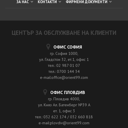
ЗА НАС
КОНТАКТИ
ФИРМЕНИ ДОКУМЕНТИ
ЦЕНТЪР ЗА ОБСЛУЖВАНЕ НА КЛИЕНТИ
ОФИС СОФИЯ
гр. София 1000,
ул. Гладстон 32, ет.1, офис 1
тел.: 02 987 01 07
тел.: 0700 144 34
e-mail:office@orient99.com
ОФИС ПЛОВДИВ
гр. Пловдив 4000,
ул. Княз Ал. Батенберг №39 A
ет. 1, офис 3
тел.: 032 622 174 / 032 660 818
e-mail:plovdiv@orient99.com