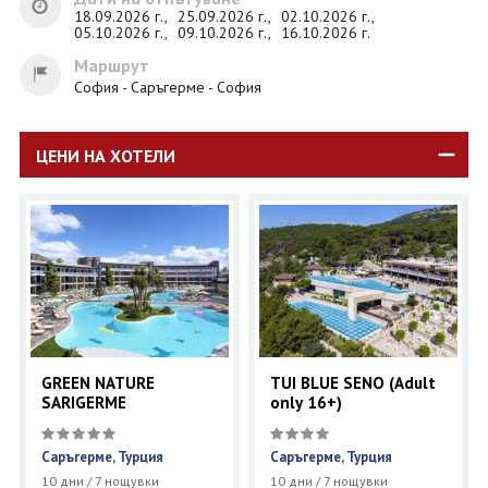
18.09.2026 г.,
25.09.2026 г.,
02.10.2026 г.,
05.10.2026 г.,
09.10.2026 г.,
16.10.2026 г.
Маршрут
София - Саръгерме - София
ЦЕНИ НА ХОТЕЛИ
GREEN NATURE
TUI BLUE SENO (Adult
SARIGERME
only 16+)
Саръгерме, Турция
Саръгерме, Турция
10 дни / 7 нощувки
10 дни / 7 нощувки