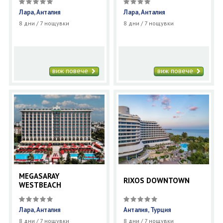
Лара, Анталия
Лара, Анталия
8 дни / 7 нощувки
8 дни / 7 нощувки
виж повече
виж повече
MEGASARAY
RIXOS DOWNTOWN
WESTBEACH
Лара, Анталия
Анталия, Турция
8 дни / 7 нощувки
8 дни / 7 нощувки