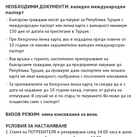
НЕОБХОДИМИ ДОКУМЕНТИ: валиден международен
паспорт
Български граждани могат да пътуват за Република Турция с
международен паспорт или лична карта с валидност минимум
150 дни от датата на пристигане в Турция.
При безсрочна лична карта, ако е издадена преди повече от
10 години се изисква задължително валиден международен
паспорт.
Във връзка с горното, настоятелно препоръчваме на
българските граждани, преди да предприемат пътуване до
Република Турция, да проверят дали паспортите или личната
карта им имат валидност, съобразена с посочените изисквания.
За притежателите на безсрочна лична карта, тя следва да е с
дата на издаване до 10 години назад, считано от датата на
отпътуване. В случай че е по-стара, то пътуването Ви може да се
осъществи само с паспорт!
ВИЗОВ РЕЖИМ: няма изисквания за визи.
УСЛОВИЯ ЗА НАСТАНЯВАНЕ
1. Стаята на ПОТРЕБИТЕЛЯ е резервирана след 14.00 часа в деня