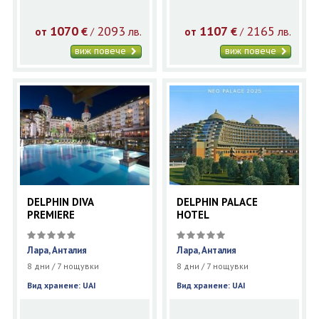
1070
2093
1107
2165
€
лв.
€
лв.
/
/
от
от
виж повече
виж повече
DELPHIN DIVA
DELPHIN PALACE
PREMIERE
HOTEL
Лара, Анталия
Лара, Анталия
8 дни / 7 нощувки
8 дни / 7 нощувки
Вид хранене: UAI
Вид хранене: UAI