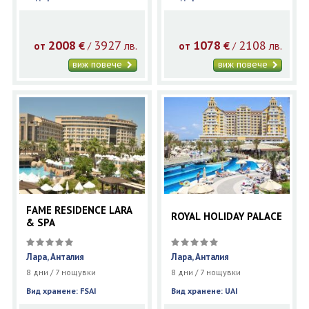
2008
3927
1078
2108
€
лв.
€
лв.
/
/
от
от
виж повече
виж повече
FAME RESIDENCE LARA
ROYAL HOLIDAY PALACE
& SPA
Лара, Анталия
Лара, Анталия
8 дни / 7 нощувки
8 дни / 7 нощувки
Вид хранене: FSAI
Вид хранене: UAI