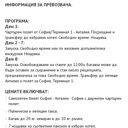
ИНФОРМАЦИЯ ЗА ПРЕВОЗВАЧА:
ПРОГРАМА:
Ден 1:
Чартърен полет от София/Терминал 1 - Анталия. Посрещане и
трансфер до избрания хотел. Свободно време. Нощувка.
Ден 2 - 7:
Закуска. Свободно време или по желание допълнителна
екскурзия. Нощувка.
Ден 8:
Закуска. Освобождаване на стаите до 12:00ч. Багажът може да
бъде оставен за съхранение в стая около рецепцията,
предназначена за това. Свободно време. Трансфер до летище
Анталия и полет за София, Терминал 1.
ЦЕНИТЕ ВКЛЮЧВАТ:
Самолетен билет София - Анталия - София с директен чартърен
полет;
Пътнически и летищни такси;
Багаж до 20 кг. чекиран и до 10 кг. ръчен;
7 нощувки на съответния пансион в избран хотел;