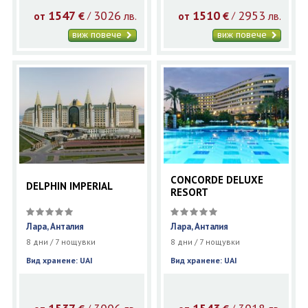
1547
3026
1510
2953
€
лв.
€
лв.
/
/
от
от
виж повече
виж повече
CONCORDE DELUXE
DELPHIN IMPERIAL
RESORT
Лара, Анталия
Лара, Анталия
8 дни / 7 нощувки
8 дни / 7 нощувки
Вид хранене: UAI
Вид хранене: UAI