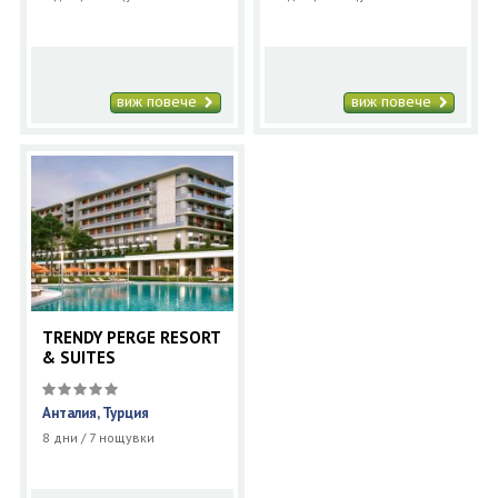
виж повече
виж повече
TRENDY PERGE RESORT
& SUITES
Анталия, Турция
8 дни / 7 нощувки