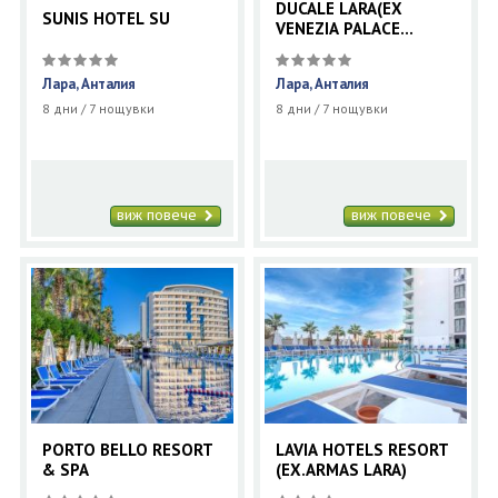
DUCALE LARA(EX
SUNIS HOTEL SU
VENEZIA PALACE
DELUXE RESORT)
Лара, Анталия
Лара, Анталия
8 дни / 7 нощувки
8 дни / 7 нощувки
виж повече
виж повече
PORTO BELLO RESORT
LAVIA HOTELS RESORT
& SPA
(EX.ARMAS LARA)