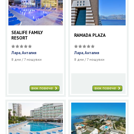
SEALIFE FAMILY
RAMADA PLAZA
RESORT
Лара, Анталия
Лара, Анталия
8 дни / 7 нощувки
8 дни / 7 нощувки
виж повече
виж повече