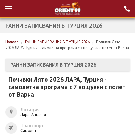
РАННИ ЗАПИСВАНИЯ В ТУРЦИЯ 2026
Проверка на
Вход за агенти
резервация
Начало
РАННИ ЗАПИСВАНИЯ В ТУРЦИЯ 2026
Почивки Лято
РАННИ ЗАПИСВАНИЯ ТУРЦИЯ
2026 ЛАРА, Турция - самолетна програма с 7 нощувки с полет от Варна
НОВА ГОДИНА ТУРЦИЯ
РАННИ ЗАПИСВАНИЯ В ТУРЦИЯ 2026
НОВА ГОДИНА
Почивки Лято 2026 ЛАРА, Турция -
ПОЧИВКИ
самолетна програма с 7 нощувки с полет
КРУИЗИ
от Варна
ЕКЗОТИКА
Локация
Лара, Анталия
ЕКСКУРЗИИ
Транспорт
Самолет