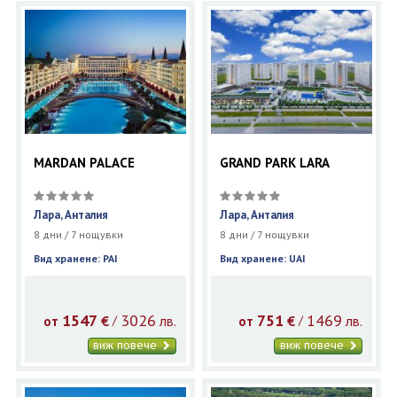
MARDAN PALACE
GRAND PARK LARA
Лара, Анталия
Лара, Анталия
8 дни / 7 нощувки
8 дни / 7 нощувки
Вид хранене: PAI
Вид хранене: UAI
1547
3026
751
1469
€
лв.
€
лв.
/
/
от
от
виж повече
виж повече