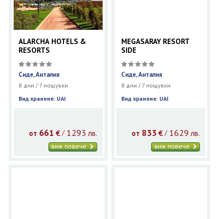
ALARCHA HOTELS &
MEGASARAY RESORT
RESORTS
SIDE
Сиде, Анталия
Сиде, Анталия
8 дни / 7 нощувки
8 дни / 7 нощувки
Вид хранене: UAI
Вид хранене: UAI
661
1293
833
1629
€
лв.
€
лв.
/
/
от
от
виж повече
виж повече