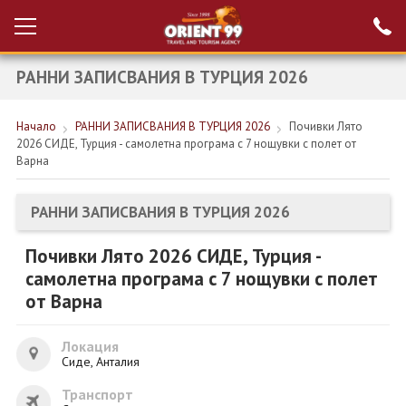
РАННИ ЗАПИСВАНИЯ В ТУРЦИЯ 2026
Проверка на
Вход за агенти
резервация
Начало
РАННИ ЗАПИСВАНИЯ В ТУРЦИЯ 2026
Почивки Лято
РАННИ ЗАПИСВАНИЯ ТУРЦИЯ
2026 СИДЕ, Турция - самолетна програма с 7 нощувки с полет от
Варна
НОВА ГОДИНА ТУРЦИЯ
НОВА ГОДИНА
РАННИ ЗАПИСВАНИЯ В ТУРЦИЯ 2026
ПОЧИВКИ
Почивки Лято 2026 СИДЕ, Турция -
самолетна програма с 7 нощувки с полет
КРУИЗИ
от Варна
ЕКЗОТИКА
Локация
ЕКСКУРЗИИ
Сиде, Анталия
Транспорт