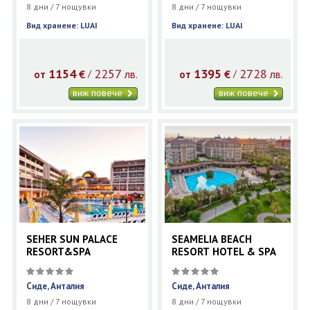
8 дни / 7 нощувки
8 дни / 7 нощувки
Вид хранене: LUAI
Вид хранене: LUAI
1154
2257
1395
2728
€
лв.
€
лв.
/
/
от
от
виж повече
виж повече
SEHER SUN PALACE
SEAMELIA BEACH
RESORT&SPA
RESORT HOTEL & SPA
Сиде, Анталия
Сиде, Анталия
8 дни / 7 нощувки
8 дни / 7 нощувки