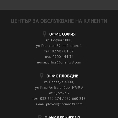
ЦЕНТЪР ЗА ОБСЛУЖВАНЕ НА КЛИЕНТИ
ОФИС СОФИЯ
гр. София 1000,
ул. Гладстон 32, ет.1, офис 1
тел.: 02 987 01 07
тел.: 0700 144 34
e-mail:office@orient99.com
ОФИС ПЛОВДИВ
гр. Пловдив 4000,
ул. Княз Ал. Батенберг №39 A
ет. 1, офис 3
тел.: 032 622 174 / 032 660 818
e-mail:plovdiv@orient99.com
ОФИС ВЕЛИНГРАД