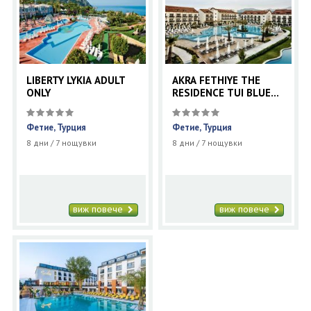
LIBERTY LYKIA ADULT
AKRA FETHIYE THE
ONLY
RESIDENCE TUI BLUE
SENSATORI
Фетие, Турция
Фетие, Турция
8 дни / 7 нощувки
8 дни / 7 нощувки
виж повече
виж повече