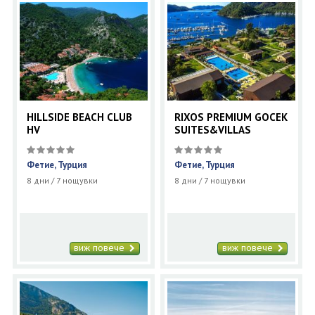
HILLSIDE BEACH CLUB
RIXOS PREMIUM GOCEK
HV
SUITES&VILLAS
Фетие, Турция
Фетие, Турция
8 дни / 7 нощувки
8 дни / 7 нощувки
виж повече
виж повече