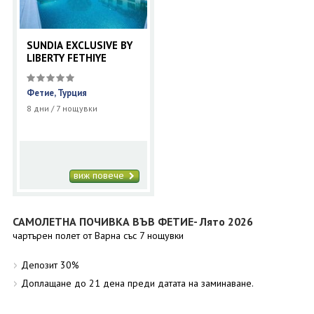
SUNDIA EXCLUSIVE BY
LIBERTY FETHIYE
Фетие, Турция
8 дни / 7 нощувки
виж повече
САМОЛЕТНА ПОЧИВКА ВЪВ ФЕТИЕ- Лято 2026
чартърен полет от Варна със 7 нощувки
Депозит 30%
Доплащане до 21 дена преди датата на заминаване.