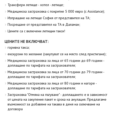
Трансфери летище - хотел - летище;
Медицинска застраховка с покритие 5 000 евро (с Assistance);
Изпращане на летище София от представител на ТА;
Посрещане от представител на ТА в Даламан;
Цените са с включени летищни такси!
ЦЕНИТЕ НЕ ВКЛЮЧВАТ:
горивна такса;
екскурзии по желание (закупуват се на място след пристигане);
Медицинска застраховка за лица от 65 години до 69 години -
доплащане по тарифата на застрахователя;
Медицинска застраховка за лица от 70 години до 79 години -
доплащане по тарифата на застрахователя;
Медицинска застраховка за лица от 80 години и нагоре -
доплащане по тарифата на застрахователя;
Застраховка "Отмяна на пътуване" - доплащането е в зависимост
от цената на закупения пакет и срока на анулация. Предлагаме
възможност за добавяне на такава в деня на сключване на
договора