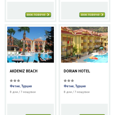
виж повече
виж повече
AKDENIZ BEACH
DORIAN HOTEL
Фетие, Турция
Фетие, Турция
8 дни / 7 нощувки
8 дни / 7 нощувки