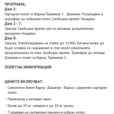
ПРОГРАМА:
Ден 1:
Чартърен полет от Варна/Терминал 1 - Даламан. Посрещане и
трансфер до избрания хотел. Свободно време. Нощувка.
Ден 2 - 7:
Закуска. Свободно време или по желание допълнителна
екскурзия. Нощувка.
Ден 8:
Закуска. Освобождаване на стаите до 12:00ч. Багажът може да
бъде оставен за съхранение в стая около рецепцията,
предназначена за това. Свободно време. Трансфер до летище
Даламан и полет за Варна, Терминал 1.
ПОЛЕТНА ИНФОРМАЦИЯ:
ЦЕНИТЕ ВКЛЮЧВАТ:
Самолетен билет Варна- Даламан - Варна с директен чартърен
полет;
Пътнически и летищни такси;
Багаж до 20 кг. чекиран и до 10 кг. ръчен;
7 нощувки на съответния пансион в избран хотел;