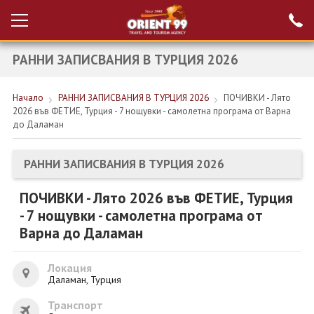
РАННИ ЗАПИСВАНИЯ В ТУРЦИЯ 2026
Проверка на
Вход за агенти
резервация
Начало
РАННИ ЗАПИСВАНИЯ В ТУРЦИЯ 2026
ПОЧИВКИ - Лято
РАННИ ЗАПИСВАНИЯ ТУРЦИЯ
2026 във ФЕТИЕ, Турция - 7 нощувки - самолетна програма от Варна
до Даламан
НОВА ГОДИНА ТУРЦИЯ
НОВА ГОДИНА
РАННИ ЗАПИСВАНИЯ В ТУРЦИЯ 2026
ПОЧИВКИ
ПОЧИВКИ - Лято 2026 във ФЕТИЕ, Турция
- 7 нощувки - самолетна програма от
КРУИЗИ
Варна до Даламан
ЕКЗОТИКА
Локация
ЕКСКУРЗИИ
Даламан, Турция
Транспорт