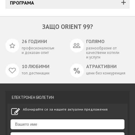
ПРОГРАМА
ЗАЩО ORIENT 99?
26 ГОДИНИ
ГОЛЯМО
професионализъм
разнообразие от
и доказан опит
качествени хотели
и услуги
10 ЛЮБИМИ
АТРАКТИВНИ
топ дестинации
цени без конкуренция
ЕЛЕКТРОНЕН БЮЛЕТИН
Абонирайте се за нашите актуални предложения