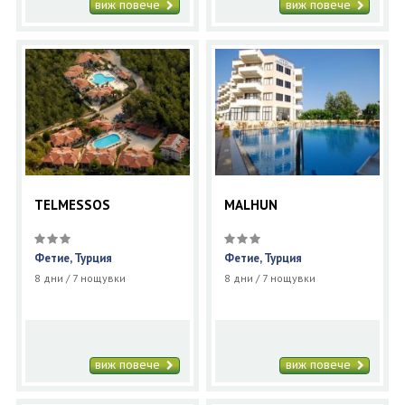
виж повече
виж повече
TELMESSOS
MALHUN
Фетие, Турция
Фетие, Турция
8 дни / 7 нощувки
8 дни / 7 нощувки
виж повече
виж повече