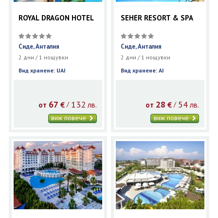
ROYAL DRAGON HOTEL
SEHER RESORT & SPA
Сиде, Анталия
Сиде, Анталия
2 дни / 1 нощувки
2 дни / 1 нощувки
Вид хранене: UAI
Вид хранене: AI
67
132
28
54
€
лв.
€
лв.
/
/
от
от
виж повече
виж повече