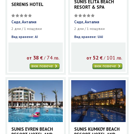
SUNIS ELITA BEACH
SERENIS HOTEL
RESORT & SPA
Сиде, Анталия
Сиде, Анталия
2 дни / 1 нощувки
2 дни / 1 нощувки
Вид хранене: AI
Вид хранене: UAI
38
74
52
101
€
лв.
€
лв.
/
/
от
от
виж повече
виж повече
SUNIS EVREN BEACH
SUNIS KUMKOY BEACH