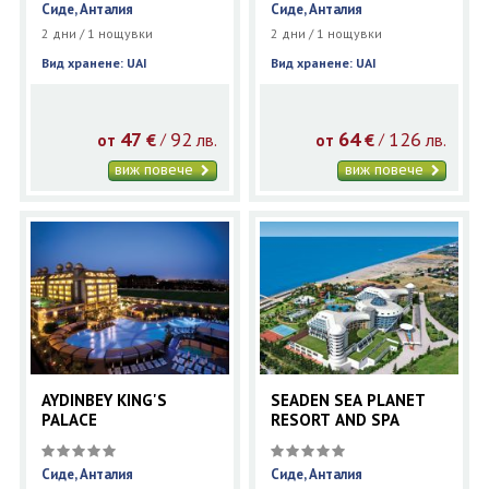
Сиде, Анталия
Сиде, Анталия
2 дни / 1 нощувки
2 дни / 1 нощувки
Вид хранене: UAI
Вид хранене: UAI
47
92
64
126
€
лв.
€
лв.
/
/
от
от
виж повече
виж повече
AYDINBEY KING'S
SEADEN SEA PLANET
PALACE
RESORT AND SPA
Сиде, Анталия
Сиде, Анталия