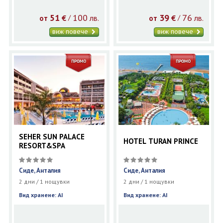
51
100
39
76
€
лв.
€
лв.
/
/
от
от
виж повече
виж повече
SEHER SUN PALACE
HOTEL TURAN PRINCE
RESORT&SPA
Сиде, Анталия
Сиде, Анталия
2 дни / 1 нощувки
2 дни / 1 нощувки
Вид хранене: AI
Вид хранене: AI