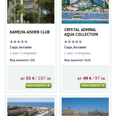
CRYSTAL ADMIRAL
KAMELYA AISHEN CLUB
AQUA COLLECTION
Сиде, Анталия
Сиде, Анталия
2 дни / 1 нощувки
2 дни / 1 нощувки
Вид хранене: UAI
Вид хранене: ULAI
55
107
49
97
€
лв.
€
лв.
/
/
от
от
виж повече
виж повече