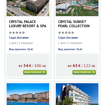
CRYSTAL PALACE
CRYSTAL SUNSET
LUXURY RESORT & SPA
PEARL COLLECTION
Сиде, Анталия
Сиде, Анталия
2 дни / 1 нощувки
2 дни / 1 нощувки
Вид хранене: ULAI
Вид хранене: ULAI
54
106
63
122
€
лв.
€
лв.
/
/
от
от
виж повече
виж повече