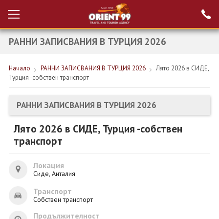
РАННИ ЗАПИСВАНИЯ В ТУРЦИЯ 2026
Проверка на
Вход за агенти
резервация
Начало
РАННИ ЗАПИСВАНИЯ В ТУРЦИЯ 2026
Лято 2026 в СИДЕ,
РАННИ ЗАПИСВАНИЯ ТУРЦИЯ
Турция -собствен транспорт
НОВА ГОДИНА ТУРЦИЯ
РАННИ ЗАПИСВАНИЯ В ТУРЦИЯ 2026
НОВА ГОДИНА
Лято 2026 в СИДЕ, Турция -собствен
ПОЧИВКИ
транспорт
КРУИЗИ
Локация
ЕКЗОТИКА
Сиде, Анталия
Транспорт
ЕКСКУРЗИИ
Собствен транспорт
Продължителност