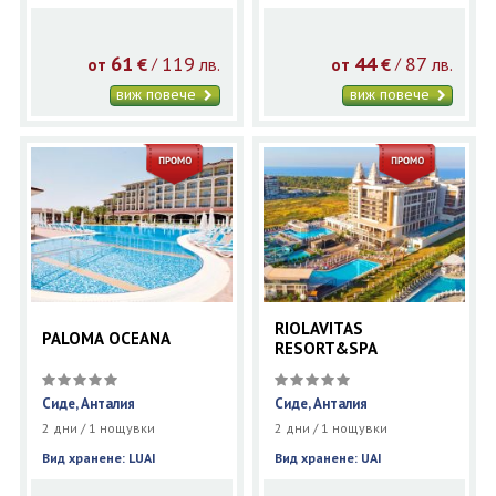
61
119
44
87
€
лв.
€
лв.
/
/
от
от
виж повече
виж повече
RIOLAVITAS
PALOMA OCEANA
RESORT&SPA
Сиде, Анталия
Сиде, Анталия
2 дни / 1 нощувки
2 дни / 1 нощувки
Вид хранене: LUAI
Вид хранене: UAI