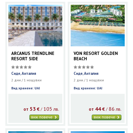
ARCANUS TRENDLINE
VON RESORT GOLDEN
RESORT SIDE
BEACH
Сиде, Анталия
Сиде, Анталия
2 дни / 1 нощувки
2 дни / 1 нощувки
Вид хранене: UAI
Вид хранене: UAI
53
105
44
86
€
лв.
€
лв.
/
/
от
от
виж повече
виж повече