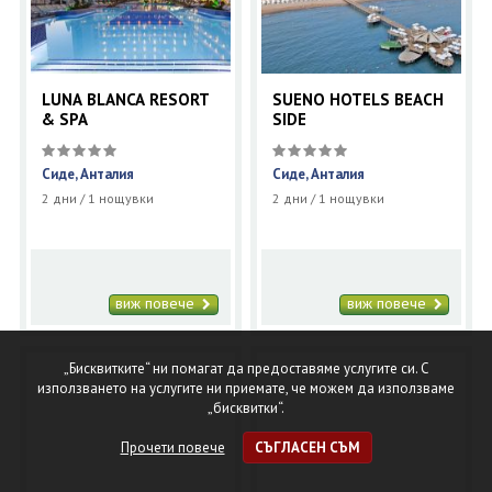
LUNA BLANCA RESORT
SUENO HOTELS BEACH
& SPA
SIDE
Сиде, Анталия
Сиде, Анталия
2 дни / 1 нощувки
2 дни / 1 нощувки
виж повече
виж повече
„Бисквитките“ ни помагат да предоставяме услугите си. С
използването на услугите ни приемате, че можем да използваме
„бисквитки“.
Прочети повече
СЪГЛАСЕН СЪМ