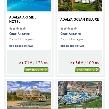
ADALYA ARTSIDE
ADALYA OCEAN DELUXE
HOTEL
Сиде, Анталия
Сиде, Анталия
2 дни / 1 нощувки
2 дни / 1 нощувки
Вид хранене: UAI
Вид хранене: UAI
71
138
56
109
€
лв.
€
лв.
/
/
от
от
виж повече
виж повече