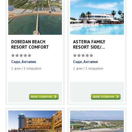
DOBEDAN BEACH
ASTERIA FAMILY
RESORT COMFORT
RESORT SIDE/
Ex.EUPHORIA PALM
BEACH RESORT/
Сиде, Анталия
Сиде, Анталия
2 дни / 1 нощувки
2 дни / 1 нощувки
виж повече
виж повече