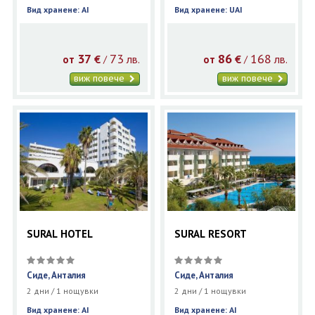
Вид хранене: AI
Вид хранене: UAI
37
73
86
168
€
лв.
€
лв.
/
/
от
от
виж повече
виж повече
SURAL HOTEL
SURAL RESORT
Сиде, Анталия
Сиде, Анталия
2 дни / 1 нощувки
2 дни / 1 нощувки
Вид хранене: AI
Вид хранене: AI