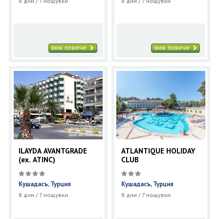
8 дни / 7 нощувки
8 дни / 7 нощувки
виж повече
виж повече
ILAYDA AVANTGRADE
ATLANTIQUE HOLIDAY
(ex. ATINC)
CLUB
Кушадасъ, Турция
Кушадасъ, Турция
8 дни / 7 нощувки
8 дни / 7 нощувки