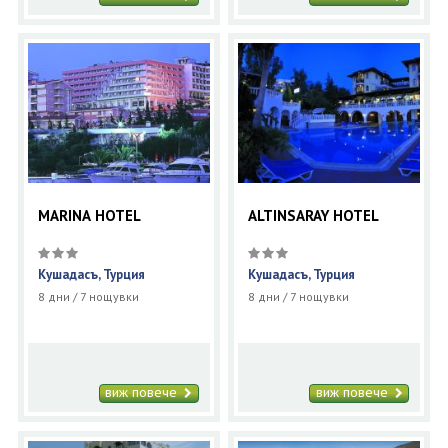
MARINA HOTEL
ALTINSARAY HOTEL
Кушадасъ, Турция
Кушадасъ, Турция
8 дни / 7 нощувки
8 дни / 7 нощувки
виж повече
виж повече