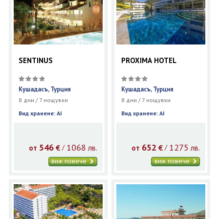
SENTINUS
PROXIMA HOTEL
Кушадасъ, Турция
Кушадасъ, Турция
8 дни / 7 нощувки
8 дни / 7 нощувки
Вид хранене: AI
Вид хранене: AI
546
1068
652
1275
€
лв.
€
лв.
/
/
от
от
виж повече
виж повече