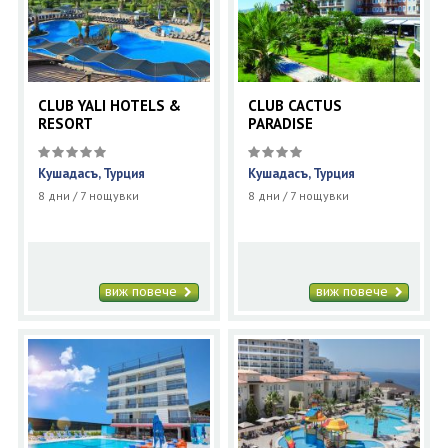
CLUB YALI HOTELS &
CLUB CACTUS
RESORT
PARADISE
Кушадасъ, Турция
Кушадасъ, Турция
8 дни / 7 нощувки
8 дни / 7 нощувки
виж повече
виж повече