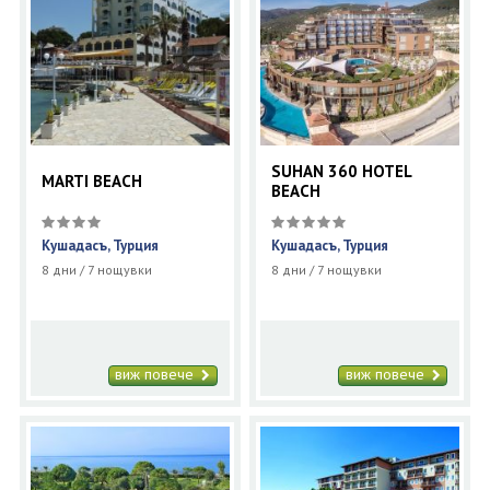
SUHAN 360 HOTEL
MARTI BEACH
BEACH
Кушадасъ, Турция
Кушадасъ, Турция
8 дни / 7 нощувки
8 дни / 7 нощувки
виж повече
виж повече