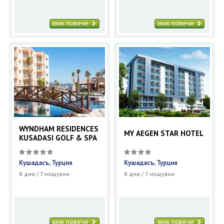
виж повече
виж повече
WYNDHAM RESIDENCES
MY AEGEN STAR HOTEL
KUSADASI GOLF & SPA
Кушадасъ, Турция
Кушадасъ, Турция
8 дни / 7 нощувки
8 дни / 7 нощувки
виж повече
виж повече