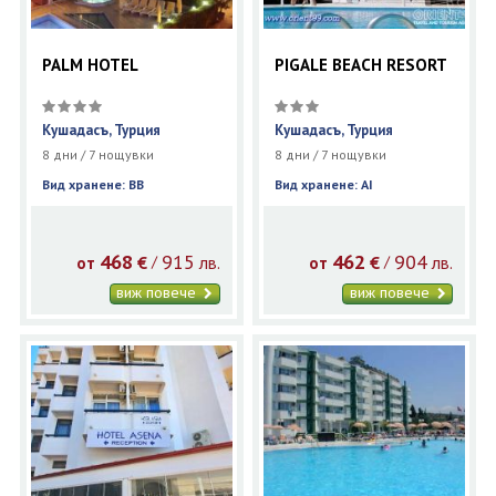
PALM HOTEL
PIGALE BEACH RESORT
Кушадасъ, Турция
Кушадасъ, Турция
8 дни / 7 нощувки
8 дни / 7 нощувки
Вид хранене: BB
Вид хранене: AI
468
915
462
904
€
лв.
€
лв.
/
/
от
от
виж повече
виж повече