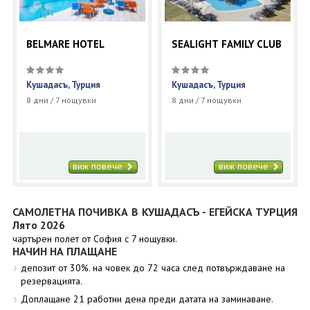
BELMARE HOTEL
SEALIGHT FAMILY CLUB
Кушадасъ, Турция
Кушадасъ, Турция
8 дни / 7 нощувки
8 дни / 7 нощувки
виж повече
виж повече
САМОЛЕТНА ПОЧИВКА В КУШАДАСЪ - ЕГЕЙСКА ТУРЦИЯ
Лято 2026
чартърен полет от София с 7 нощувки.
НАЧИН НА ПЛАЩАНЕ
депозит от 30%. на човек до 72 часа след потвърждаване на
резервацията.
Доплащане 21 работни дена преди датата на заминаване.