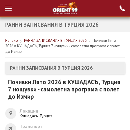
РАННИ ЗАПИСВАНИЯ В ТУРЦИЯ 2026
Проверка на
Вход за агенти
резервация
Начало
РАННИ ЗАПИСВАНИЯ В ТУРЦИЯ 2026
Почивки Лято
РАННИ ЗАПИСВАНИЯ ТУРЦИЯ
2026 в КУШАДАСЪ, Турция 7 нощувки - самолетна програма с полет
до Измир
НОВА ГОДИНА ТУРЦИЯ
НОВА ГОДИНА
РАННИ ЗАПИСВАНИЯ В ТУРЦИЯ 2026
ПОЧИВКИ
Почивки Лято 2026 в КУШАДАСЪ, Турция
7 нощувки - самолетна програма с полет
КРУИЗИ
до Измир
ЕКЗОТИКА
Локация
ЕКСКУРЗИИ
Кушадасъ, Турция
Транспорт