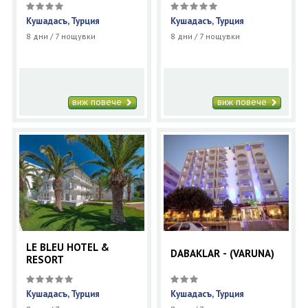
Кушадасъ, Турция
Кушадасъ, Турция
8 дни / 7 нощувки
8 дни / 7 нощувки
виж повече
виж повече
LE BLEU HOTEL &
DABAKLAR - (VARUNA)
RESORT
Кушадасъ, Турция
Кушадасъ, Турция