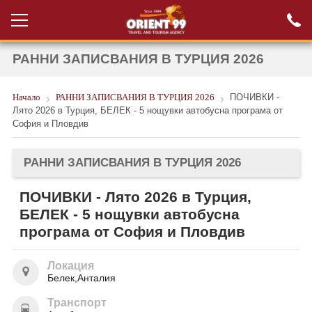
РАННИ ЗАПИСВАНИЯ В ТУРЦИЯ 2026
Проверка на
Вход за агенти
резервация
Начало
РАННИ ЗАПИСВАНИЯ В ТУРЦИЯ 2026
ПОЧИВКИ -
РАННИ ЗАПИСВАНИЯ ТУРЦИЯ
Лято 2026 в Турция, БЕЛЕК - 5 нощувки автобусна програма от
София и Пловдив
НОВА ГОДИНА ТУРЦИЯ
НОВА ГОДИНА
РАННИ ЗАПИСВАНИЯ В ТУРЦИЯ 2026
ПОЧИВКИ
ПОЧИВКИ - Лято 2026 в Турция,
БЕЛЕК - 5 нощувки автобусна
КРУИЗИ
програма от София и Пловдив
ЕКЗОТИКА
Локация
ЕКСКУРЗИИ
Белек,Анталия
Транспорт