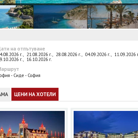
ати на отпътуване
4.08.2026 г.,
21.08.2026 г.,
28.08.2026 г.,
04.09.2026 г.,
11.09.2026 
9.10.2026 г.,
16.10.2026 г.
Маршрут
офия - Сиде - София
АМА
ЦЕНИ НА ХОТЕЛИ