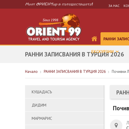
ЗА НАС
КО
РАННИ ЗАПИ
ЕКСКУРЗИИ
РАННИ ЗАПИСВАНИЯ В ТУРЦИЯ 2026
Начало
РАННИ ЗАПИСВАНИЯ В ТУРЦИЯ 2026
Почивки Л
РАНН
КУШАДАСЪ
ДИДИМ
Почив
МАРМАРИС
С