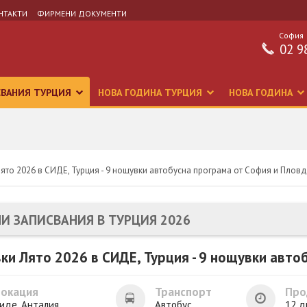
НТАКТИ
ФИРМЕНИ ДОКУМЕНТИ
София
02 9
СВАНИЯ ТУРЦИЯ
НОВА ГОДИНА ТУРЦИЯ
НОВА ГОДИНА
ято 2026 в СИДЕ, Турция - 9 нощувки автобусна програма от София и Плов
И ЗАПИСВАНИЯ В ТУРЦИЯ 2026
ки Лято 2026 в СИДЕ, Турция - 9 нощувки авто
Локация
Транспорт
Про
иде, Анталия
Автобус
12 д