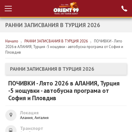
РАННИ ЗАПИСВАНИЯ В ТУРЦИЯ 2026
Проверка на
Вход за агенти
резервация
Начало
РАННИ ЗАПИСВАНИЯ В ТУРЦИЯ 2026
ПОЧИВКИ - Лято
РАННИ ЗАПИСВАНИЯ ТУРЦИЯ
2026 в АЛАНИЯ, Турция -5 нощувки - автобусна програма от София и
Пловдив
НОВА ГОДИНА ТУРЦИЯ
НОВА ГОДИНА
РАННИ ЗАПИСВАНИЯ В ТУРЦИЯ 2026
ПОЧИВКИ
ПОЧИВКИ - Лято 2026 в АЛАНИЯ, Турция
-5 нощувки - автобусна програма от
КРУИЗИ
София и Пловдив
ЕКЗОТИКА
Локация
ЕКСКУРЗИИ
Алания, Анталия
Транспорт