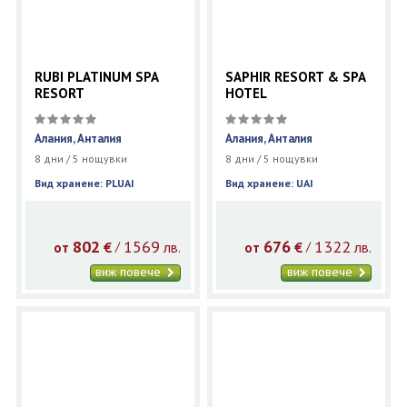
RUBI PLATINUM SPA
SAPHIR RESORT & SPA
RESORT
HOTEL
Алания, Анталия
Алания, Анталия
8 дни / 5 нощувки
8 дни / 5 нощувки
Вид хранене: PLUAI
Вид хранене: UAI
802
1569
676
1322
€
лв.
€
лв.
/
/
от
от
виж повече
виж повече