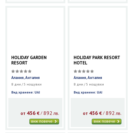
HOLIDAY GARDEN
HOLIDAY PARK RESORT
RESORT
HOTEL
Алания, Анталия
Алания, Анталия
8 дни / 5 нощувки
8 дни / 5 нощувки
Вид хранене: UAI
Вид хранене: UAI
456
892
456
892
€
лв.
€
лв.
/
/
от
от
виж повече
виж повече