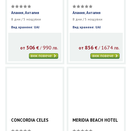
Алания, Анталия
Алания, Анталия
8 дни / 5 нощувки
8 дни / 5 нощувки
Вид хранене: UAI
Вид хранене: UAI
506
990
856
1674
€
лв.
€
лв.
/
/
от
от
виж повече
виж повече
CONCORDIA CELES
MERIDIA BEACH HOTEL