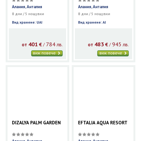
Алания, Анталия
Алания, Анталия
8 дни / 5 нощувки
8 дни / 5 нощувки
Вид хранене: UAI
Вид хранене: AI
401
784
483
945
€
лв.
€
лв.
/
/
от
от
виж повече
виж повече
DIZALYA PALM GARDEN
EFTALIA AQUA RESORT