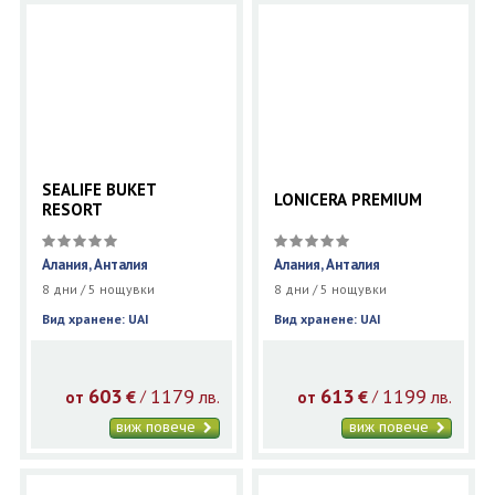
SEALIFE BUKET
LONICERA PREMIUM
RESORT
Алания, Анталия
Алания, Анталия
8 дни / 5 нощувки
8 дни / 5 нощувки
Вид хранене: UAI
Вид хранене: UAI
603
1179
613
1199
€
лв.
€
лв.
/
/
от
от
виж повече
виж повече