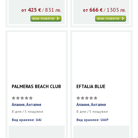
425
831
666
1303
€
лв.
€
лв.
/
/
от
от
виж повече
виж повече
PALMERAS BEACH CLUB
EFTALIA BLUE
Алания, Анталия
Алания, Анталия
8 дни / 5 нощувки
8 дни / 5 нощувки
Вид хранене: UAI
Вид хранене: UAIP