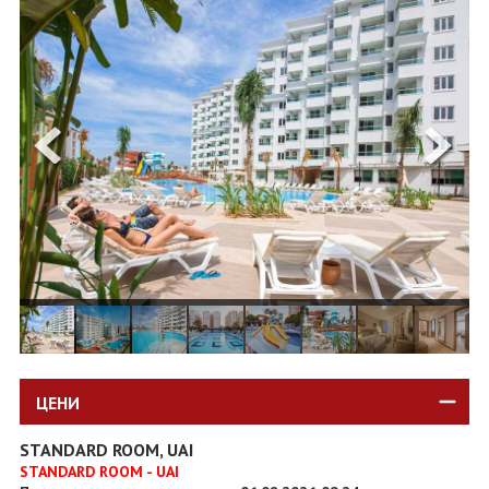
ОЩЕ
ЗА НАС
КОНТАКТИ
ФИРМЕНИ ДОКУМЕНТИ
0700 144 34
Запитване
ПОСЛЕДВАЙТЕ НИ
ЦЕНИ
STANDARD ROOM, UAI
STANDARD ROOM - UAI