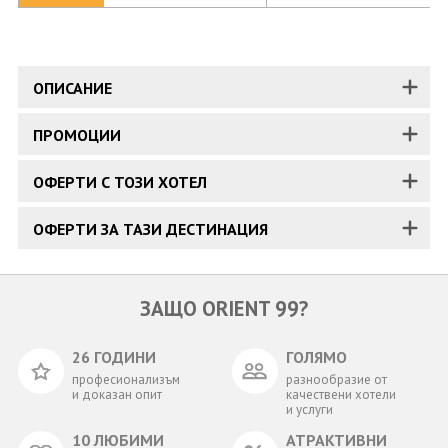
ОПИСАНИЕ
ПРОМОЦИИ
ОФЕРТИ С ТОЗИ ХОТЕЛ
ОФЕРТИ ЗА ТАЗИ ДЕСТИНАЦИЯ
ЗАЩО ORIENT 99?
26 ГОДИНИ
ГОЛЯМО
професионализъм
разнообразие от
и доказан опит
качествени хотели
и услуги
10 ЛЮБИМИ
АТРАКТИВНИ