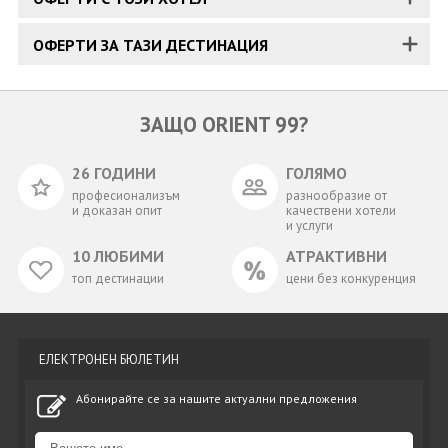
ОФЕРТИ ЗА ТАЗИ ДЕСТИНАЦИЯ
ЗАЩО ORIENT 99?
26 ГОДИНИ
ГОЛЯМО
професионализъм
разнообразие от
и доказан опит
качествени хотели
и услуги
10 ЛЮБИМИ
АТРАКТИВНИ
топ дестинации
цени без конкуренция
ЕЛЕКТРОНЕН БЮЛЕТИН
Абонирайте се за нашите актуални предложения