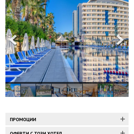
ОЩЕ
ЗА НАС
КОНТАКТИ
ФИРМЕНИ ДОКУМЕНТИ
0700 144 34
Запитване
ПОСЛЕДВАЙТЕ НИ
ПРОМОЦИИ
ОФЕРТИ С ТОЗИ ХОТЕЛ