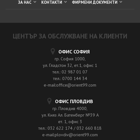
ЗА НАС
КОНТАКТИ
ФИРМЕНИ ДОКУМЕНТИ
ЦЕНТЪР ЗА ОБСЛУЖВАНЕ НА КЛИЕНТИ
ОФИС СОФИЯ
гр. София 1000,
ул. Гладстон 32, ет.1, офис 1
тел.: 02 987 01 07
тел.: 0700 144 34
e-mail:office@orient99.com
ОФИС ПЛОВДИВ
гр. Пловдив 4000,
ул. Княз Ал. Батенберг №39 A
ет. 1, офис 3
тел.: 032 622 174 / 032 660 818
e-mail:plovdiv@orient99.com