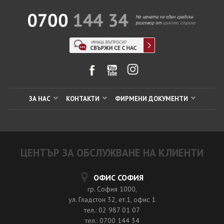
ЗА НАС
КОНТАКТИ
ФИРМЕНИ ДОКУМЕНТИ
ЦЕНТЪР ЗА ОБСЛУЖВАНЕ НА КЛИЕНТИ
ОФИС СОФИЯ
гр. София 1000,
ул. Гладстон 32, ет.1, офис 1
тел.: 02 987 01 07
тел.: 0700 144 34