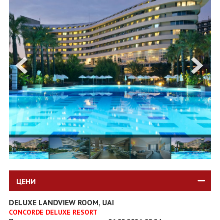
ОЩЕ
ЗА НАС
КОНТАКТИ
ФИРМЕНИ ДОКУМЕНТИ
0700 144 34
Запитване
ПОСЛЕДВАЙТЕ НИ
ЦЕНИ
DELUXE LANDVIEW ROOM, UAI
CONCORDE DELUXE RESORT