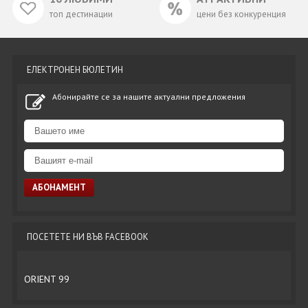
топ дестинации
цени без конкуренция
ЕЛЕКТРОНЕН БЮЛЕТИН
Абонирайте се за нашите актуални предложения
ПОСЕТЕТЕ НИ ВЪВ FACEBOOK
ORIENT 99