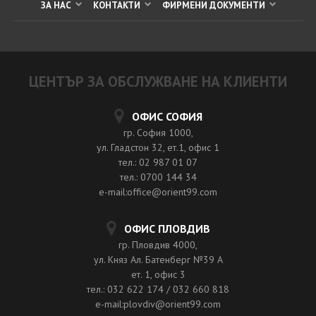
ЗА НАС
КОНТАКТИ
ФИРМЕНИ ДОКУМЕНТИ
ЦЕНТЪР ЗА ОБСЛУЖВАНЕ НА КЛИЕНТИ
ОФИС СОФИЯ
гр. София 1000,
ул. Гладстон 32, ет.1, офис 1
тел.: 02 987 01 07
тел.: 0700 144 34
e-mail:office@orient99.com
ОФИС ПЛОВДИВ
гр. Пловдив 4000,
ул. Княз Ал. Батенберг №39 A
ет. 1, офис 3
тел.: 032 622 174 / 032 660 818
e-mail:plovdiv@orient99.com