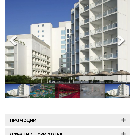
ОЩЕ
ЗА НАС
КОНТАКТИ
ФИРМЕНИ ДОКУМЕНТИ
0700 144 34
Запитване
ПОСЛЕДВАЙТЕ НИ
ПРОМОЦИИ
ОФЕРТИ С ТОЗИ ХОТЕЛ