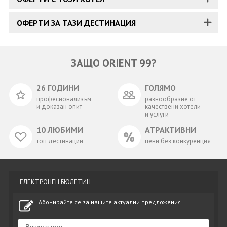
ОФЕРТИ ЗА ТАЗИ ДЕСТИНАЦИЯ
ЗАЩО ORIENT 99?
26 ГОДИНИ
ГОЛЯМО
професионализъм
разнообразие от
и доказан опит
качествени хотели
и услуги
10 ЛЮБИМИ
АТРАКТИВНИ
топ дестинации
цени без конкуренция
ЕЛЕКТРОНЕН БЮЛЕТИН
Абонирайте се за нашите актуални предложения