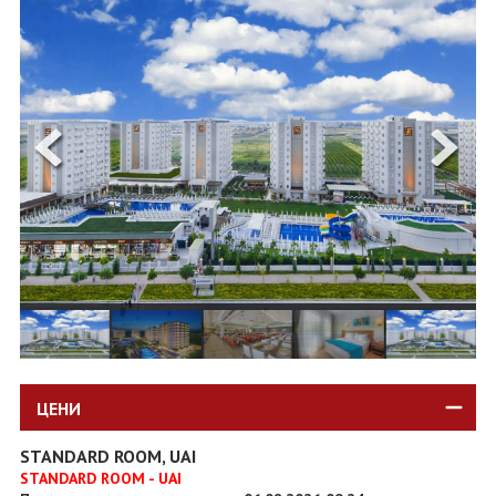
ОЩЕ
ЗА НАС
КОНТАКТИ
ФИРМЕНИ ДОКУМЕНТИ
0700 144 34
Запитване
ПОСЛЕДВАЙТЕ НИ
ЦЕНИ
STANDARD ROOM, UAI
STANDARD ROOM - UAI