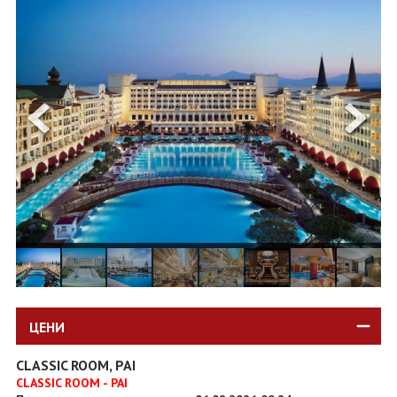
ОЩЕ
ЗА НАС
КОНТАКТИ
ФИРМЕНИ ДОКУМЕНТИ
0700 144 34
Запитване
ПОСЛЕДВАЙТЕ НИ
ЦЕНИ
CLASSIC ROOM, PAI
CLASSIC ROOM - PAI