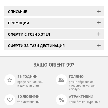
ОПИСАНИЕ
ПРОМОЦИИ
ОФЕРТИ С ТОЗИ ХОТЕЛ
ОФЕРТИ ЗА ТАЗИ ДЕСТИНАЦИЯ
ЗАЩО ORIENT 99?
26 ГОДИНИ
ГОЛЯМО
професионализъм
разнообразие от
и доказан опит
качествени хотели
и услуги
10 ЛЮБИМИ
АТРАКТИВНИ
топ дестинации
цени без конкуренция