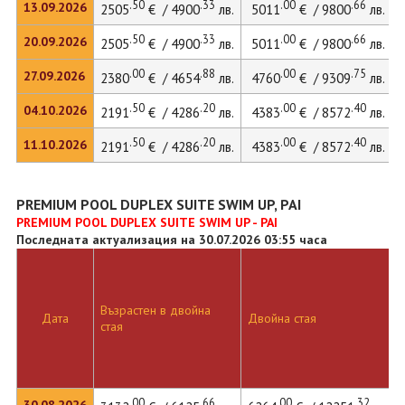
.50
.33
.00
.66
13.09.2026
2505
€ / 4900
лв.
5011
€ / 9800
лв.
.50
.33
.00
.66
20.09.2026
2505
€ / 4900
лв.
5011
€ / 9800
лв.
.00
.88
.00
.75
27.09.2026
2380
€ / 4654
лв.
4760
€ / 9309
лв.
.50
.20
.00
.40
04.10.2026
2191
€ / 4286
лв.
4383
€ / 8572
лв.
.50
.20
.00
.40
11.10.2026
2191
€ / 4286
лв.
4383
€ / 8572
лв.
PREMIUM POOL DUPLEX SUITE SWIM UP, PAI
PREMIUM POOL DUPLEX SUITE SWIM UP - PAI
Последната актуализация на 30.07.2026 03:55 часа
Възрастен в двойна
Дата
Двойна стая
стая
.00
.66
.00
.32