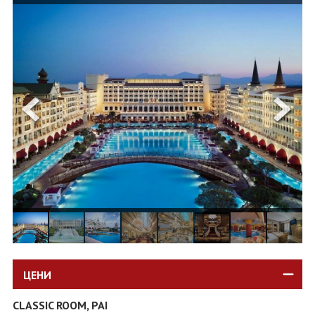
ОЩЕ
ЗА НАС
КОНТАКТИ
ФИРМЕНИ ДОКУМЕНТИ
0700 144 34
Запитване
ПОСЛЕДВАЙТЕ НИ
ЦЕНИ
CLASSIC ROOM, PAI