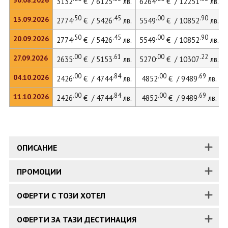
30.08.2026
3132
€ / 6125
лв.
6264
€ / 12251
лв.
.50
.45
.00
.90
13.09.2026
2774
€ / 5426
лв.
5549
€ / 10852
лв.
.50
.45
.00
.90
20.09.2026
2774
€ / 5426
лв.
5549
€ / 10852
лв.
.00
.61
.00
.22
27.09.2026
2635
€ / 5153
лв.
5270
€ / 10307
лв.
.00
.84
.00
.69
04.10.2026
2426
€ / 4744
лв.
4852
€ / 9489
лв.
.00
.84
.00
.69
11.10.2026
2426
€ / 4744
лв.
4852
€ / 9489
лв.
ОПИСАНИЕ
ПРОМОЦИИ
ОФЕРТИ С ТОЗИ ХОТЕЛ
ОФЕРТИ ЗА ТАЗИ ДЕСТИНАЦИЯ