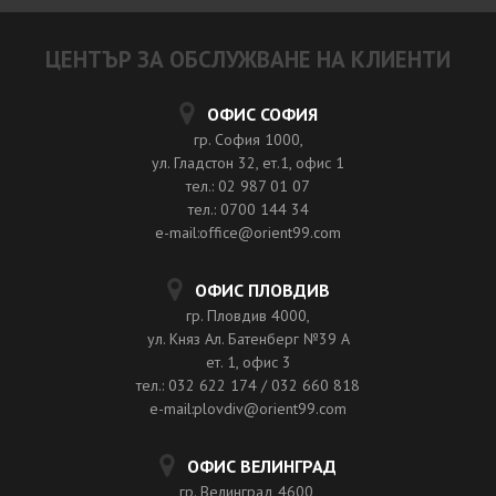
ЦЕНТЪР ЗА ОБСЛУЖВАНЕ НА КЛИЕНТИ
ОФИС СОФИЯ
гр. София 1000,
ул. Гладстон 32, ет.1, офис 1
тел.: 02 987 01 07
тел.: 0700 144 34
e-mail:office@orient99.com
ОФИС ПЛОВДИВ
гр. Пловдив 4000,
ул. Княз Ал. Батенберг №39 A
ет. 1, офис 3
тел.: 032 622 174 / 032 660 818
e-mail:plovdiv@orient99.com
ОФИС ВЕЛИНГРАД
гр. Велинград 4600,