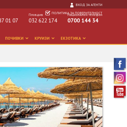
ВХОД ЗА АГЕНТИ
ПОЛИТИКА ЗА ПОВЕРИТЕЛНОСТ
Пловдив
Национален телефон
87 01 07
032 622 174
0700 144 34
ПОЧИВКИ
КРУИЗИ
ЕКЗОТИКА