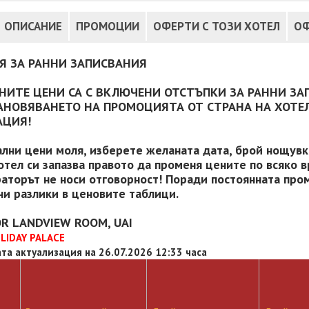
ОПИСАНИЕ
ПРОМОЦИИ
ОФЕРТИ С ТОЗИ ХОТЕЛ
ОФ
Я ЗА РАННИ ЗАПИСВАНИЯ
НИТЕ ЦЕНИ СА С ВКЛЮЧЕНИ ОТСТЪПКИ ЗА РАННИ ЗА
АНОВЯВАНЕТО НА ПРОМОЦИЯТА ОТ СТРАНА НА ХОТЕЛ
АЦИЯ!
ални цени моля, изберете желаната дата, брой нощувки
отел си запазва правото да променя цените по всяко в
аторът не носи отговорност! Поради постоянната пром
и разлики в ценовите таблици.
OR LANDVIEW ROOM, UAI
LIDAY PALACE
та актуализация на 26.07.2026 12:33 часа