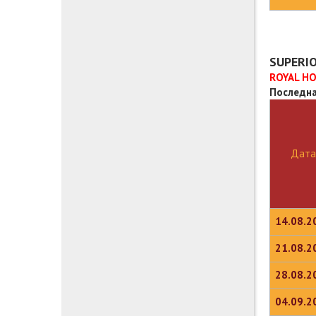
SUPERIO
ROYAL HO
Последна
Дата
14.08.2
21.08.2
28.08.2
04.09.2