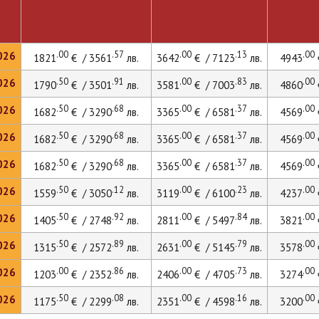
.00
.57
.00
.13
.00
026
1821
€ / 3561
лв.
3642
€ / 7123
лв.
4943
.50
.91
.00
.83
.00
026
1790
€ / 3501
лв.
3581
€ / 7003
лв.
4860
.50
.68
.00
.37
.00
026
1682
€ / 3290
лв.
3365
€ / 6581
лв.
4569
.50
.68
.00
.37
.00
026
1682
€ / 3290
лв.
3365
€ / 6581
лв.
4569
.50
.68
.00
.37
.00
026
1682
€ / 3290
лв.
3365
€ / 6581
лв.
4569
.50
.12
.00
.23
.00
026
1559
€ / 3050
лв.
3119
€ / 6100
лв.
4237
.50
.92
.00
.84
.00
026
1405
€ / 2748
лв.
2811
€ / 5497
лв.
3821
.50
.89
.00
.79
.00
026
1315
€ / 2572
лв.
2631
€ / 5145
лв.
3578
.00
.86
.00
.73
.00
026
1203
€ / 2352
лв.
2406
€ / 4705
лв.
3274
.50
.08
.00
.16
.00
026
1175
€ / 2299
лв.
2351
€ / 4598
лв.
3200