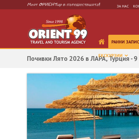
ЗА НАС
КО
РАННИ ЗАПИ
ЕКСКУРЗИИ
Почивки Лято 2026 в ЛАРА, Турция - 