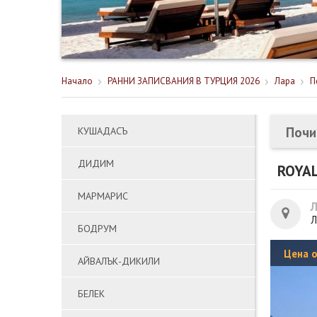
Начало
РАННИ ЗАПИСВАНИЯ В ТУРЦИЯ 2026
Лара
П
Почи
КУШАДАСЪ
ДИДИМ
ROYAL
МАРМАРИС
Л
БОДРУМ
Цена 
АЙВАЛЪК-ДИКИЛИ
БЕЛЕК