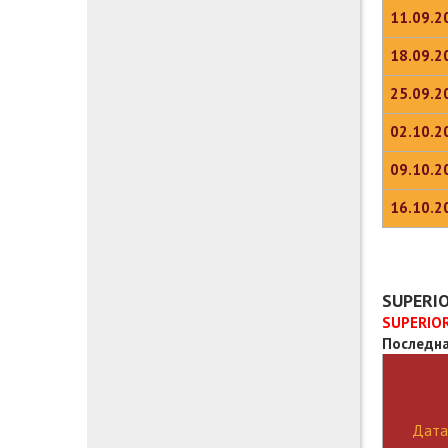
11.09.2
18.09.2
25.09.2
02.10.2
09.10.2
16.10.2
SUPERIO
SUPERIOR
Последна
Дата