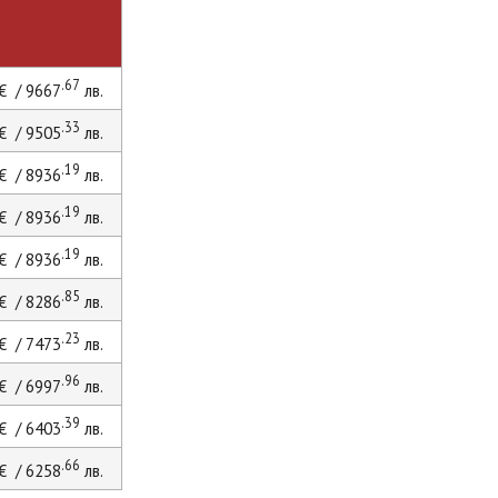
.67
€ / 9667
лв.
.33
€ / 9505
лв.
.19
€ / 8936
лв.
.19
€ / 8936
лв.
.19
€ / 8936
лв.
.85
€ / 8286
лв.
.23
€ / 7473
лв.
.96
€ / 6997
лв.
.39
€ / 6403
лв.
.66
€ / 6258
лв.