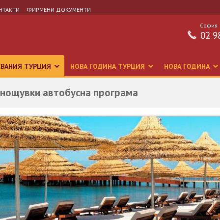
НТАКТИ
ФИРМЕНИ ДОКУМЕНТИ
София
02 9
СВАНИЯ ТУРЦИЯ
НОВА ГОДИНА ТУРЦИЯ
НОВА ГОДИНА
9 нощувки автобусна програма