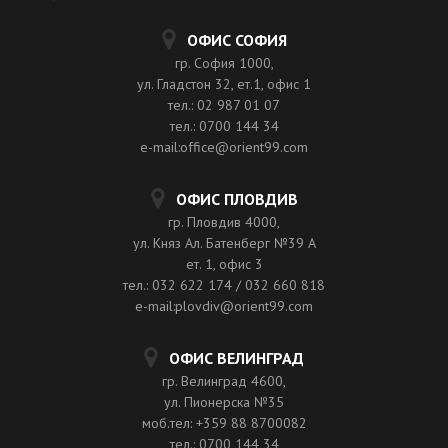
ОФИС СОФИЯ
гр. София 1000,
ул. Гладстон 32, ет.1, офис 1
тел.: 02 987 01 07
тел.: 0700 144 34
e-mail:office@orient99.com
ОФИС ПЛОВДИВ
гр. Пловдив 4000,
ул. Княз Ал. Батенберг №39 A
ет. 1, офис 3
тел.: 032 622 174 / 032 660 818
e-mail:plovdiv@orient99.com
ОФИС ВЕЛИНГРАД
гр. Велинград 4600,
ул. Пионерска №35
моб.тел: +359 88 8700082
тел.: 0700 144 34