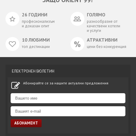
26 ГОДИНИ
ГОЛЯМО
професионализъм
разнообразие от
и доказан опит
качествени хотели
и услуги
10 ЛЮБИМИ
АТРАКТИВНИ
топ дестинации
цени без конкуренция
ЕЛЕКТРОНЕН БЮЛЕТИН
Абонирайте се за нашите актуални предложения