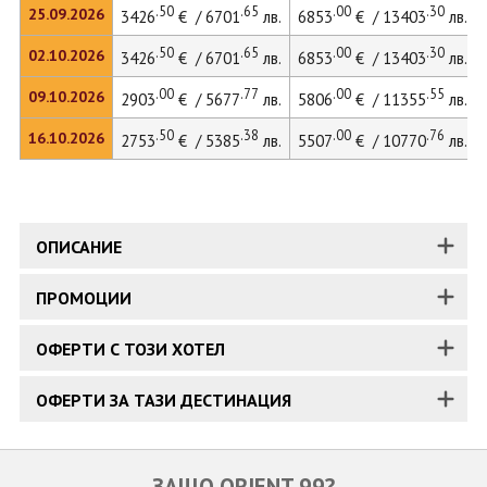
.50
.65
.00
.30
25.09.2026
3426
€ / 6701
лв.
6853
€ / 13403
лв.
.50
.65
.00
.30
02.10.2026
3426
€ / 6701
лв.
6853
€ / 13403
лв.
.00
.77
.00
.55
09.10.2026
2903
€ / 5677
лв.
5806
€ / 11355
лв.
.50
.38
.00
.76
16.10.2026
2753
€ / 5385
лв.
5507
€ / 10770
лв.
ОПИСАНИЕ
ПРОМОЦИИ
ОФЕРТИ С ТОЗИ ХОТЕЛ
ОФЕРТИ ЗА ТАЗИ ДЕСТИНАЦИЯ
ЗАЩО ORIENT 99?