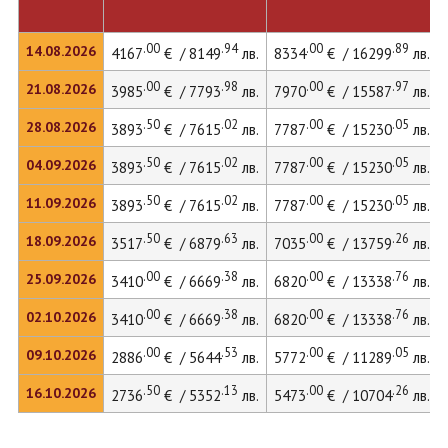
.00
.94
.00
.89
14.08.2026
4167
€ / 8149
лв.
8334
€ / 16299
лв.
.00
.98
.00
.97
21.08.2026
3985
€ / 7793
лв.
7970
€ / 15587
лв.
.50
.02
.00
.05
28.08.2026
3893
€ / 7615
лв.
7787
€ / 15230
лв.
.50
.02
.00
.05
04.09.2026
3893
€ / 7615
лв.
7787
€ / 15230
лв.
.50
.02
.00
.05
11.09.2026
3893
€ / 7615
лв.
7787
€ / 15230
лв.
.50
.63
.00
.26
18.09.2026
3517
€ / 6879
лв.
7035
€ / 13759
лв.
.00
.38
.00
.76
25.09.2026
3410
€ / 6669
лв.
6820
€ / 13338
лв.
.00
.38
.00
.76
02.10.2026
3410
€ / 6669
лв.
6820
€ / 13338
лв.
.00
.53
.00
.05
09.10.2026
2886
€ / 5644
лв.
5772
€ / 11289
лв.
.50
.13
.00
.26
16.10.2026
2736
€ / 5352
лв.
5473
€ / 10704
лв.