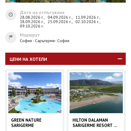
Дати на отпътуване
28.08.2026 г.,
04.09.2026 г.,
11.09.2026 г.,
18.09.2026 г.,
25.09.2026 г.,
02.10.2026 г.,
09.10.2026 г.
Маршрут
София - Саръгерме- София
ЦЕНИ НА ХОТЕЛИ
GREEN NATURE
HILTON DALAMAN
SARIGERME
SARIGERME RESORT &
SPA