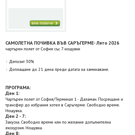
виж повече
САМОЛЕТНА ПОЧИВКА ВЪВ САРЪГЕРМЕ- Лято 2026
чартърен полет от София със 7 нощувки
Депозит 30%
Доплащане до 21 дена преди датата на заминаване.
ПРОГРАМА:
Ден 1:
Чартърен полет от София/Терминал 1 - Даламан. Посрещане и
трансфер до избрания хотел в Саръгерме. Свободно време.
Нощувка.
Ден 2 - 7:
Закуска. Свободно време или по желание допълнителна
екскурзия. Нощувка.
Ден 8: