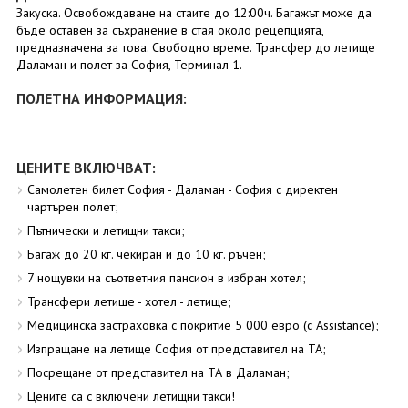
Закуска. Освобождаване на стаите до 12:00ч. Багажът може да
бъде оставен за съхранение в стая около рецепцията,
предназначена за това. Свободно време. Трансфер до летище
Даламан и полет за София, Терминал 1.
ПОЛЕТНА ИНФОРМАЦИЯ:
ЦЕНИТЕ ВКЛЮЧВАТ:
Самолетен билет София - Даламан - София с директен
чартърен полет;
Пътнически и летищни такси;
Багаж до 20 кг. чекиран и до 10 кг. ръчен;
7 нощувки на съответния пансион в избран хотел;
Трансфери летище - хотел - летище;
Медицинска застраховка с покритие 5 000 евро (с Assistance);
Изпращане на летище София от представител на ТА;
Посрещане от представител на ТА в Даламан;
Цените са с включени летищни такси!