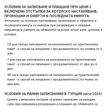
УСЛОВИЯ ЗА ЗАПИСВАНЕ И ПЛАЩАНЕ ПРИ ЦЕНИ С
ВКЛЮЧЕНИ ОТСТЪПКИ ЗА ХОТЕЛСКО НАСТАНЯВАНЕ,
ПРОМОЦИИ И ОФЕРТИ В ПОСЛЕДНАТА МИНУТА:
отстъпките за хотелско настаняване, промоциите и офертите в
последната минута са валидни при резервация и плащане,
направени в рамките на обявените за всеки хотел дати, срокове и
условия.
20 дни преди започването на изпълнението на туристическия
пакет - в случай на пътувания с продължителност, по-голяма от 6
дни;
7 дни преди започването на изпълнението на туристическия
пакет - в случай на пътувания с продължителност от два до 6
дни;
48 часа преди започването на изпълнението на туристическия
пакет - в случай на пътувания с продължителност, по-малка от
два дни.
УСЛОВИЯ ЗА РАННИ ЗАПИСВАНИЯ В ТУРЦИЯ лято 2026!
Цените с включени отстъпки за ранно записване са валидни
само при направена резервация и плащане до обявените за