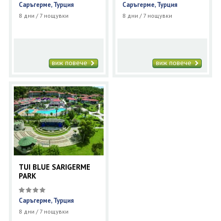
Саръгерме, Турция
Саръгерме, Турция
8 дни / 7 нощувки
8 дни / 7 нощувки
виж повече
виж повече
TUI BLUE SARIGERME
PARK
Саръгерме, Турция
8 дни / 7 нощувки