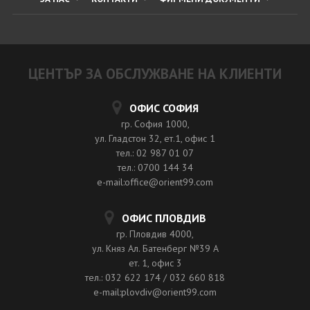
ЦЕНТЪР ЗА ОБСЛУЖВАНЕ НА КЛИЕНТИ
ОФИС СОФИЯ
гр. София 1000,
ул. Гладстон 32, ет.1, офис 1
тел.: 02 987 01 07
тел.: 0700 144 34
e-mail:office@orient99.com
ОФИС ПЛОВДИВ
гр. Пловдив 4000,
ул. Княз Ал. Батенберг №39 A
ет. 1, офис 3
тел.: 032 622 174 / 032 660 818
e-mail:plovdiv@orient99.com