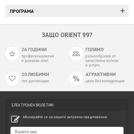
ПРОГРАМА
ЗАЩО ORIENT 99?
26 ГОДИНИ
ГОЛЯМО
професионализъм
разнообразие от
и доказан опит
качествени хотели
и услуги
10 ЛЮБИМИ
АТРАКТИВНИ
топ дестинации
цени без конкуренция
ЕЛЕКТРОНЕН БЮЛЕТИН
Абонирайте се за нашите актуални предложения