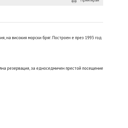
Принтирай
ия, на високия морски бряг. Построен е през 1993 год
телна резервация, за едноседмичен престой посещение