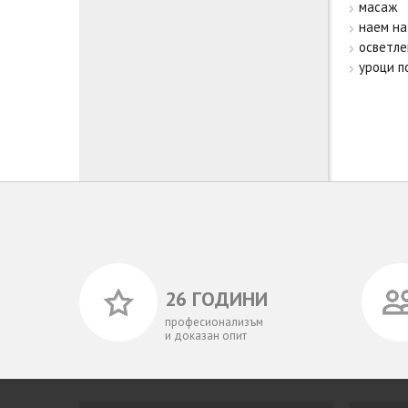
масаж
наем на
осветле
уроци п
26 ГОДИНИ
професионализъм
и доказан опит