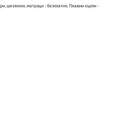
ри, шезлонги, матраци - безплатно. Плажни кърпи -