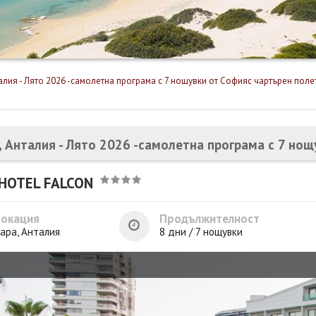
алия - Лято 2026 -самолетна програма с 7 нощувки от Софияс чартърен поле
, Анталия - Лято 2026 -самолетна програма с 7 но
HOTEL FALCON
Локация
Продължителност
ара, Анталия
8 дни / 7 нощувки