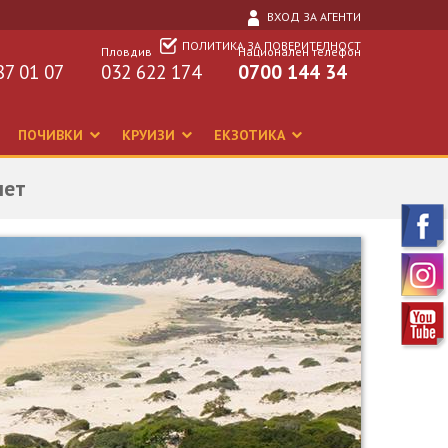
ВХОД ЗА АГЕНТИ
ПОЛИТИКА ЗА ПОВЕРИТЕЛНОСТ
Пловдив
Национален телефон
87 01 07
032 622 174
0700 144 34
ПОЧИВКИ
КРУИЗИ
ЕКЗОТИКА
лет