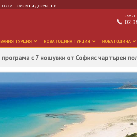
НТАКТИ
ФИРМЕНИ ДОКУМЕНТИ
София
02 9
СВАНИЯ ТУРЦИЯ
НОВА ГОДИНА ТУРЦИЯ
НОВА ГОДИНА
а програма с 7 нощувки от Софияс чартърен по